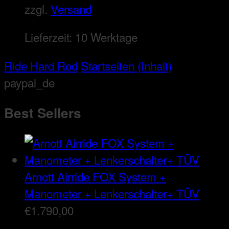
zzgl.
Versand
Lieferzeit:
10 Werktage
Ride Hard Rod
Startseiten (Inhalt)
paypal_de
Best Sellers
Arnott Airride FOX System +
Manometer + Lenkerschalter+ TÜV
€
1.790,00