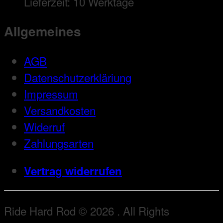
Lieferzeit:
10 Werktage
Allgemeines
AGB
Datenschutzerkläriung
Impressum
Versandkosten
Widerruf
Zahlungsarten
Vertrag widerrufen
Ride Hard Rod © 2026 . All Rights