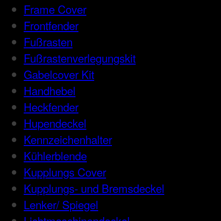
Frame Cover
Frontfender
Fußrasten
Fußrastenverlegungskit
Gabelcover Kit
Handhebel
Heckfender
Hupendeckel
Kennzeichenhalter
Kühlerblende
Kupplungs Cover
Kupplungs- und Bremsdeckel
Lenker/ Spiegel
Lichtmaschinendeckel