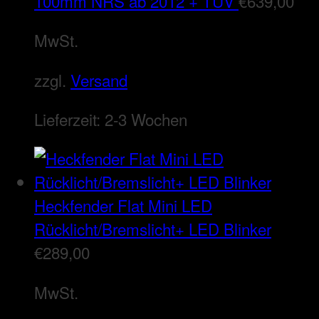
100mm NRS ab 2012 + TÜV
€
639,00
MwSt.
zzgl.
Versand
Lieferzeit:
2-3 Wochen
Heckfender Flat Mini LED
Rücklicht/Bremslicht+ LED Blinker
€
289,00
MwSt.