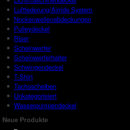
Luftfederung/Airride System
Nockenwellenabdeckungen
Pulleydeckel
Riser
Scheinwerfer
Scheinwerferhalter
Schwingendeckel
T-Shirt
Tachoscheiben
Unkategorisiert
Wasserpumpendeckel
Neue Produkte