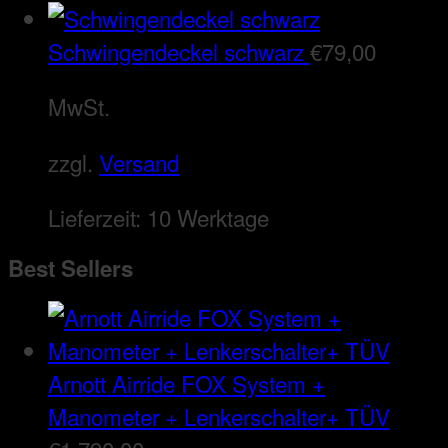
Schwingendeckel schwarz
€
79,00
MwSt.
zzgl.
Versand
Lieferzeit:
10 Werktage
Best Sellers
Arnott Airride FOX System +
Manometer + Lenkerschalter+ TÜV