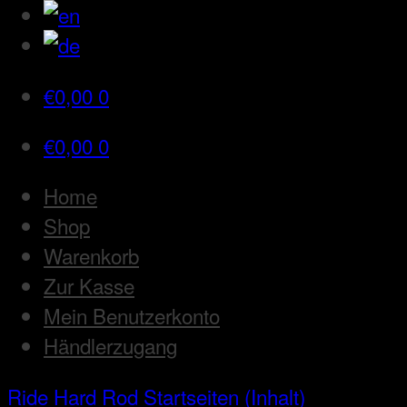
€
0,00
0
€
0,00
0
Home
Shop
Warenkorb
Zur Kasse
Mein Benutzerkonto
Händlerzugang
Ride Hard Rod
Startseiten (Inhalt)