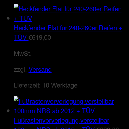
Heckfender Flat für 240-260er Reifen +
TÜV
€
619,00
MwSt.
zzgl.
Versand
Lieferzeit:
10 Werktage
Fußrastenvorverlegung verstellbar