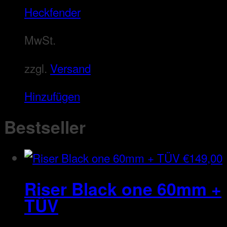
Heckfender
MwSt.
zzgl.
Versand
Hinzufügen
Bestseller
€
149,00
Riser Black one 60mm +
TÜV