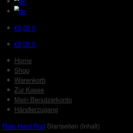
€
0,00
0
€
0,00
0
Home
Shop
Warenkorb
Zur Kasse
Mein Benutzerkonto
Händlerzugang
Ride Hard Rod
Startseiten (Inhalt)