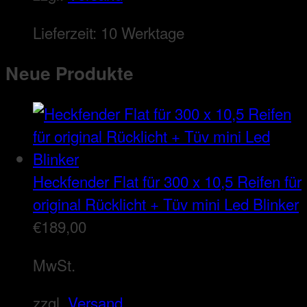
Lieferzeit:
10 Werktage
Neue Produkte
Heckfender Flat für 300 x 10,5 Reifen für
original Rücklicht + Tüv mini Led Blinker
€
189,00
MwSt.
zzgl.
Versand