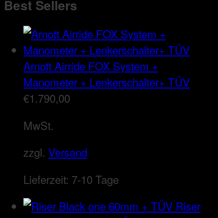
Best Sellers
Arnott Airride FOX System +
Manometer + Lenkerschalter+ TÜV
€
1.790,00
MwSt.
zzgl.
Versand
Lieferzeit:
7-10 Tage
Riser