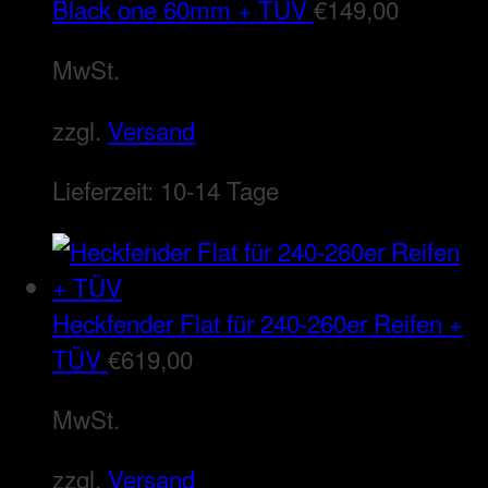
Black one 60mm + TÜV
€
149,00
MwSt.
zzgl.
Versand
Lieferzeit:
10-14 Tage
Heckfender Flat für 240-260er Reifen +
TÜV
€
619,00
MwSt.
zzgl.
Versand