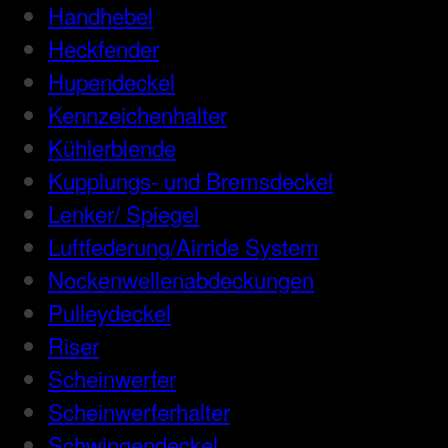
Handhebel
Heckfender
Hupendeckel
Kennzeichenhalter
Kühlerblende
Kupplungs- und Bremsdeckel
Lenker/ Spiegel
Luftfederung/Airride System
Nockenwellenabdeckungen
Pulleydeckel
Riser
Scheinwerfer
Scheinwerferhalter
Schwingendeckel