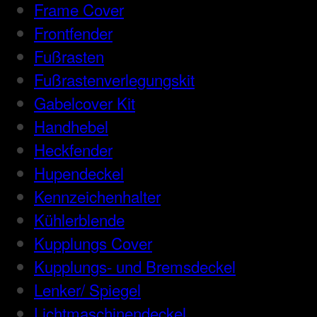
Frame Cover
Frontfender
Fußrasten
Fußrastenverlegungskit
Gabelcover Kit
Handhebel
Heckfender
Hupendeckel
Kennzeichenhalter
Kühlerblende
Kupplungs Cover
Kupplungs- und Bremsdeckel
Lenker/ Spiegel
Lichtmaschinendeckel