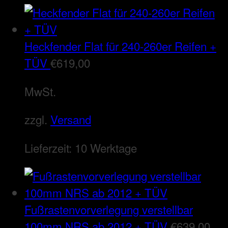
Heckfender Flat für 240-260er Reifen +
TÜV
€
619,00
MwSt.
zzgl.
Versand
Lieferzeit:
10 Werktage
Fußrastenvorverlegung verstellbar
100mm NRS ab 2012 + TÜV
€
639,00