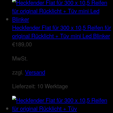
Heckfender Flat für 300 x 10,5 Reifen für
original Rücklicht + Tüv mini Led Blinker
€
189,00
MwSt.
zzgl.
Versand
Lieferzeit:
10 Werktage