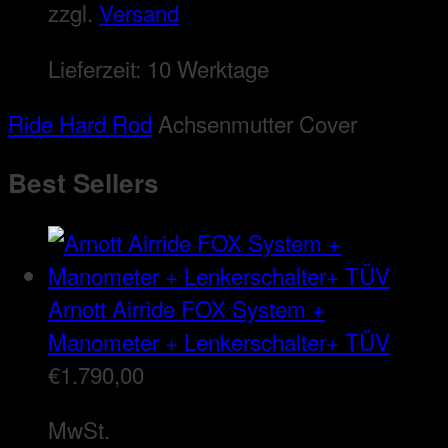
zzgl.
Versand
Lieferzeit:
10 Werktage
Ride Hard Rod
Achsenmutter Cover
Best Sellers
Arnott Airride FOX System +
Manometer + Lenkerschalter+ TÜV
€
1.790,00
MwSt.