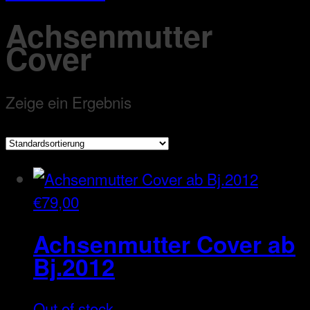
Achsenmutter
Cover
Zeige ein Ergebnis
€
79,00
Achsenmutter Cover ab
Bj.2012
Out of stock