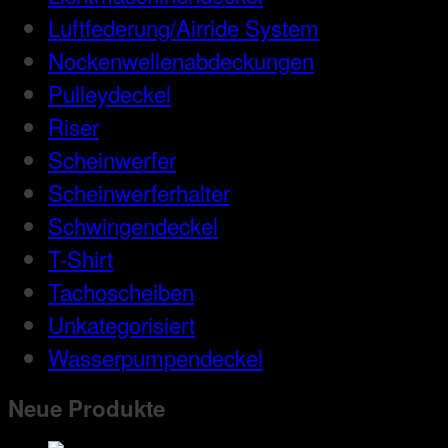
Luftfederung/Airride System
Nockenwellenabdeckungen
Pulleydeckel
Riser
Scheinwerfer
Scheinwerferhalter
Schwingendeckel
T-Shirt
Tachoscheiben
Unkategorisiert
Wasserpumpendeckel
Neue Produkte