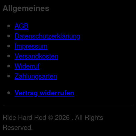
Allgemeines
AGB
Datenschutzerkläriung
Impressum
Versandkosten
Widerruf
Zahlungsarten
Vertrag widerrufen
Ride Hard Rod © 2026 . All Rights
Reserved.