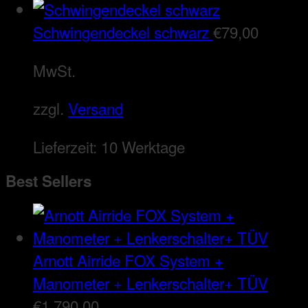
Schwingendeckel schwarz
€
79,00
MwSt.
zzgl.
Versand
Lieferzeit:
10 Werktage
Best Sellers
Arnott Airride FOX System +
Manometer + Lenkerschalter+ TÜV
€
1.790,00