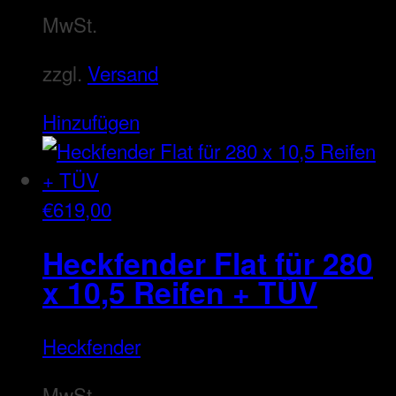
MwSt.
zzgl.
Versand
Hinzufügen
€
619,00
Heckfender Flat für 280
x 10,5 Reifen + TÜV
Heckfender
MwSt.