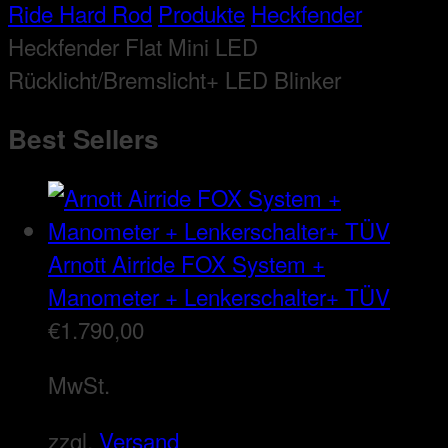
Ride Hard Rod
Produkte
Heckfender
Heckfender Flat Mini LED
Rücklicht/Bremslicht+ LED Blinker
Best Sellers
Arnott Airride FOX System +
Manometer + Lenkerschalter+ TÜV
€
1.790,00
MwSt.
zzgl.
Versand