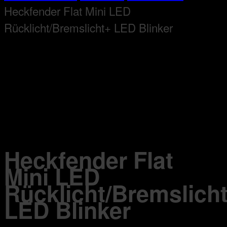
Heckfender Flat Mini LED
Rücklicht/Bremslicht+ LED Blinker
Heckfender Flat
Mini LED
Rücklicht/Bremslich
LED Blinker