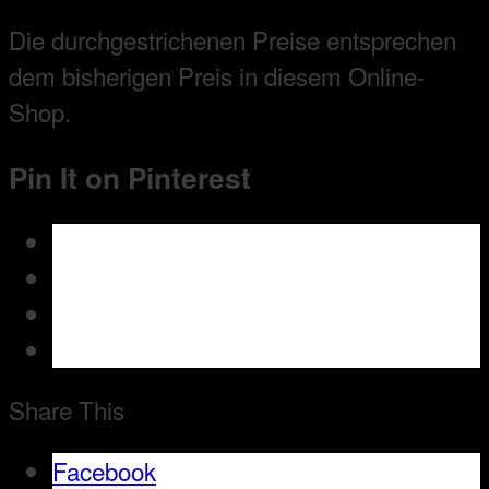
Die durchgestrichenen Preise entsprechen
dem bisherigen Preis in diesem Online-
Shop.
Pin It on Pinterest
Share This
Facebook