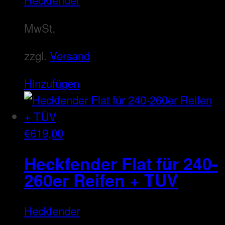
MwSt.
zzgl.
Versand
Hinzufügen
€
619,00
Heckfender Flat für 240-
260er Reifen + TÜV
Heckfender