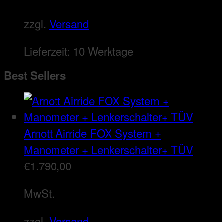
zzgl.
Versand
Lieferzeit:
10 Werktage
Best Sellers
Arnott Airride FOX System +
Manometer + Lenkerschalter+ TÜV
€
1.790,00
MwSt.
zzgl.
Versand