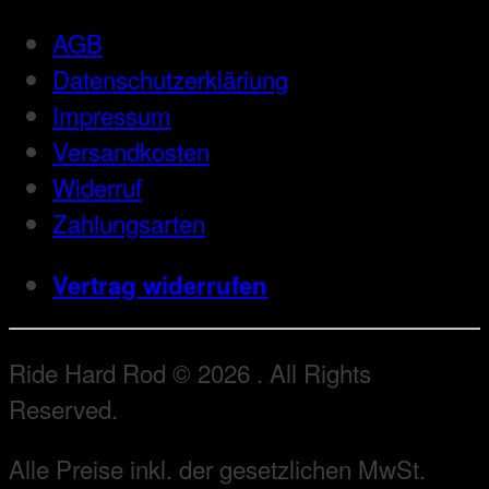
AGB
Datenschutzerkläriung
Impressum
Versandkosten
Widerruf
Zahlungsarten
Vertrag widerrufen
Ride Hard Rod © 2026 . All Rights
Reserved.
Alle Preise inkl. der gesetzlichen MwSt.