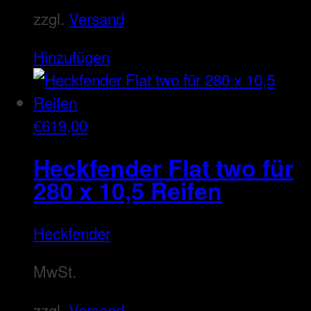
zzgl.
Versand
Hinzufügen
€
619,00
Heckfender Flat two für
280 x 10,5 Reifen
Heckfender
MwSt.
zzgl.
Versand