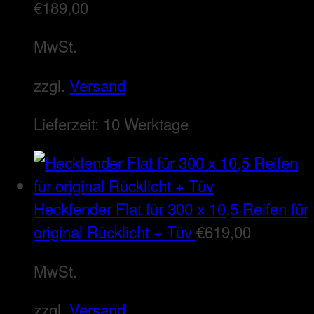
€
189,00
MwSt.
zzgl.
Versand
Lieferzeit:
10 Werktage
Heckfender Flat für 300 x 10,5 Reifen für
original Rücklicht + Tüv
€
619,00
MwSt.
zzgl.
Versand