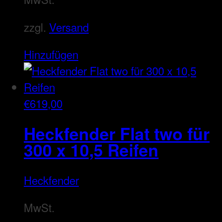
zzgl.
Versand
Hinzufügen
€
619,00
Heckfender Flat two für
300 x 10,5 Reifen
Heckfender
MwSt.