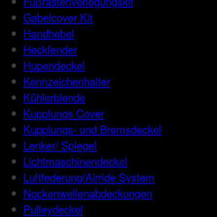
Fußrastenverlegungskit
Gabelcover Kit
Handhebel
Heckfender
Hupendeckel
Kennzeichenhalter
Kühlerblende
Kupplungs Cover
Kupplungs- und Bremsdeckel
Lenker/ Spiegel
Lichtmaschinendeckel
Luftfederung/Airride System
Nockenwellenabdeckungen
Pulleydeckel