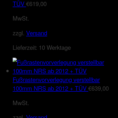
TÜV
€
619,00
MwSt.
zzgl.
Versand
Lieferzeit:
10 Werktage
Fußrastenvorverlegung verstellbar
100mm NRS ab 2012 + TÜV
€
639,00
MwSt.
zzgl.
Versand