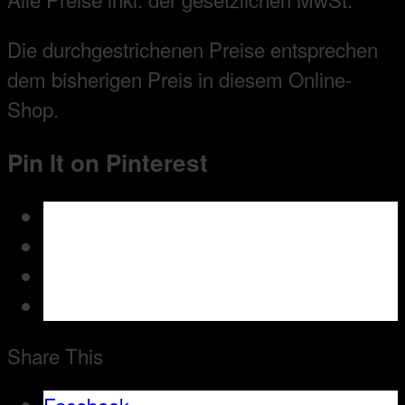
Die durchgestrichenen Preise entsprechen
dem bisherigen Preis in diesem Online-
Shop.
Pin It on Pinterest
Share This