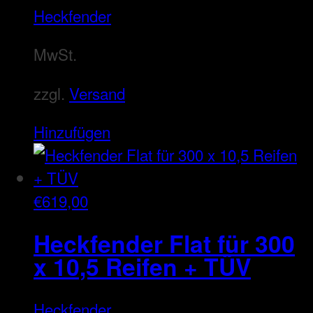
Heckfender
MwSt.
zzgl.
Versand
Hinzufügen
€
619,00
Heckfender Flat für 300
x 10,5 Reifen + TÜV
Heckfender