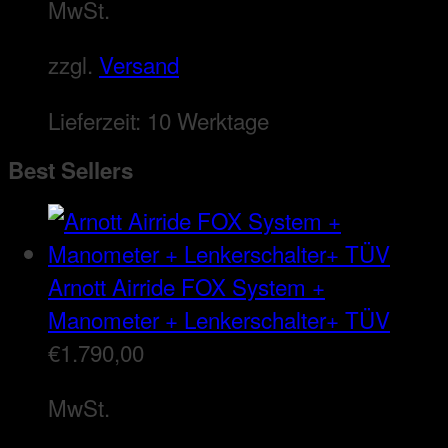
MwSt.
zzgl.
Versand
Lieferzeit:
10 Werktage
Best Sellers
Arnott Airride FOX System +
Manometer + Lenkerschalter+ TÜV
€
1.790,00
MwSt.