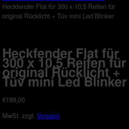
Heckfender Flat für 300 x 10,5 Reifen für
original Rücklicht + Tüv mini Led Blinker
Heckfender Flat für
300 x 10,5 Reifen für
original Rücklicht +
Tüv mini Led Blinker
€
189,00
MwSt.
zzgl.
Versand