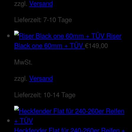
zzgl.
Versand
Lieferzeit:
7-10 Tage
Riser
Black one 60mm + TÜV
€
149,00
MwSt.
zzgl.
Versand
Lieferzeit:
10-14 Tage
Heckfender Flat für 240-260er Reifen +