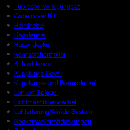
Fußrastenverlegungskit
Gabelcover Kit
Handhebel
Heckfender
Hupendeckel
Kennzeichenhalter
Kühlerblende
Kupplungs Cover
Kupplungs- und Bremsdeckel
Lenker/ Spiegel
Lichtmaschinendeckel
Luftfederung/Airride System
Nockenwellenabdeckungen