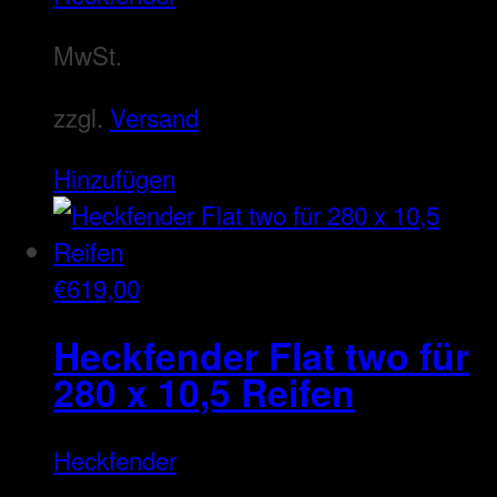
MwSt.
zzgl.
Versand
Hinzufügen
€
619,00
Heckfender Flat two für
280 x 10,5 Reifen
Heckfender