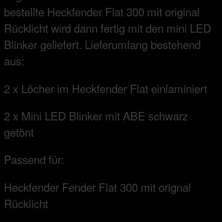
mini
bestellte Heckfender Flat 300 mit original
Led
Rücklicht wird dann fertig mit den mini LED
Blinker
Blinker geliefert. Lieferumfang bestehend
Menge
aus:
2 x Löcher im Heckfender Flat einlaminiert
2 x Mini LED Blinker mit ABE schwarz
getönt
Passend für:
Heckfender Fender Flat 300 mit orignal
Rücklicht