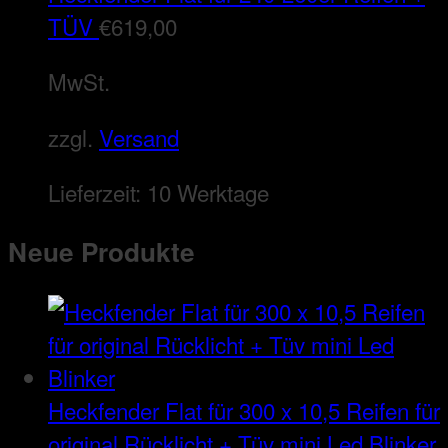
TÜV
€
619,00
MwSt.
zzgl.
Versand
Lieferzeit:
10 Werktage
Neue Produkte
Heckfender Flat für 300 x 10,5 Reifen für
original Rücklicht + Tüv mini Led Blinker