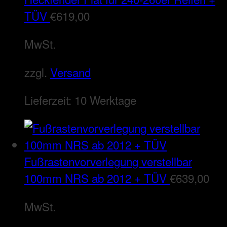
TÜV
€
619,00
MwSt.
zzgl.
Versand
Lieferzeit:
10 Werktage
Fußrastenvorverlegung verstellbar
100mm NRS ab 2012 + TÜV
€
639,00
MwSt.