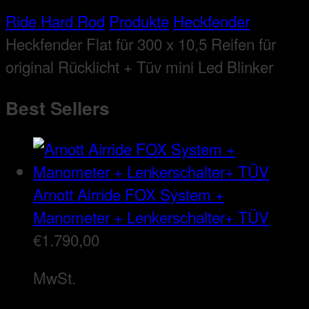
Ride Hard Rod
Produkte
Heckfender
Heckfender Flat für 300 x 10,5 Reifen für
original Rücklicht + Tüv mini Led Blinker
Best Sellers
Arnott Airride FOX System +
Manometer + Lenkerschalter+ TÜV
€
1.790,00
MwSt.