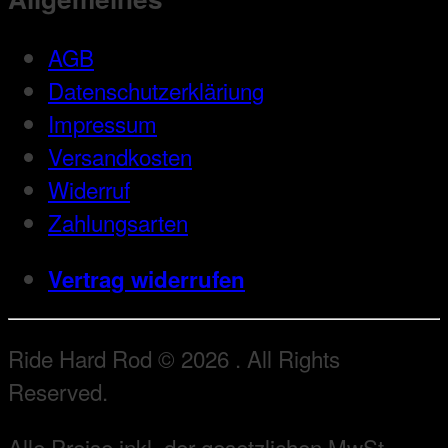
AGB
Datenschutzerkläriung
Impressum
Versandkosten
Widerruf
Zahlungsarten
Vertrag widerrufen
Ride Hard Rod © 2026 . All Rights
Reserved.
Alle Preise inkl. der gesetzlichen MwSt.