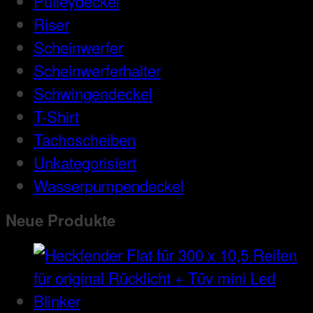
Pulleydeckel
Riser
Scheinwerfer
Scheinwerferhalter
Schwingendeckel
T-Shirt
Tachoscheiben
Unkategorisiert
Wasserpumpendeckel
Neue Produkte