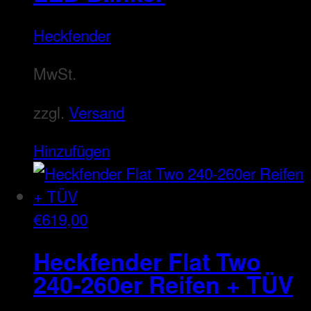
Heckfender
MwSt.
zzgl.
Versand
Hinzufügen
€
619,00
Heckfender Flat Two
240-260er Reifen + TÜV