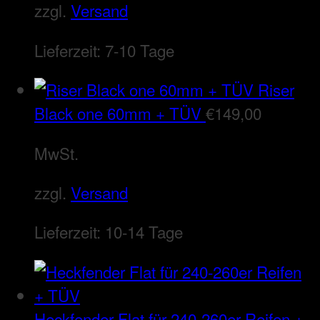
zzgl.
Versand
Lieferzeit:
7-10 Tage
Riser
Black one 60mm + TÜV
€
149,00
MwSt.
zzgl.
Versand
Lieferzeit:
10-14 Tage
Heckfender Flat für 240-260er Reifen +