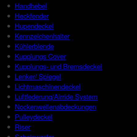
Handhebel
Heckfender
Hupendeckel
Kennzeichenhalter
Kühlerblende
Kupplungs Cover
Kupplungs- und Bremsdeckel
Lenker/ Spiegel
Lichtmaschinendeckel
Luftfederung/Airride System
Nockenwellenabdeckungen
Pulleydeckel
Riser
Scheinwerfer