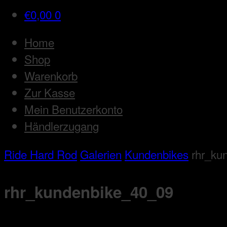
€
0,00
0
Home
Shop
Warenkorb
Zur Kasse
Mein Benutzerkonto
Händlerzugang
Ride Hard Rod
Galerien
Kundenbikes
rhr_ku
rhr_kundenbike_40_09