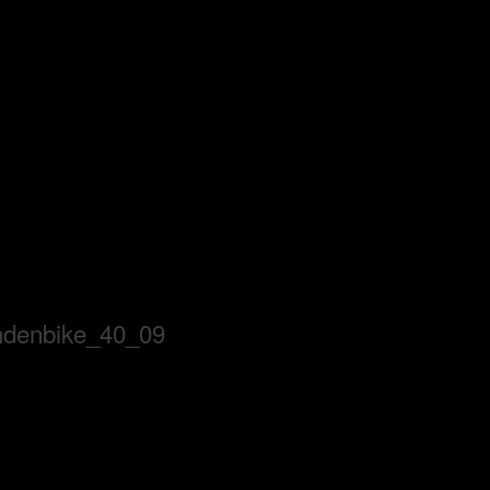
ndenbike_40_09