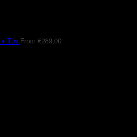
 + Tüv
From
€
289,00