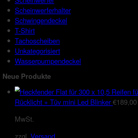
Scheinwerferhalter
Schwingendeckel
T-Shirt
Tachoscheiben
Unkategorisiert
Wasserpumpendeckel
Neue Produkte
Rücklicht + Tüv mini Led Blinker
€
189,00
MwSt.
zzgl.
Versand