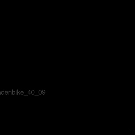
ndenbike_40_09