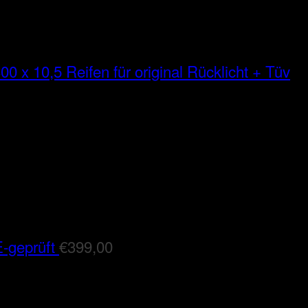
00 x 10,5 Reifen für original Rücklicht + Tüv
-geprüft
€
399,00