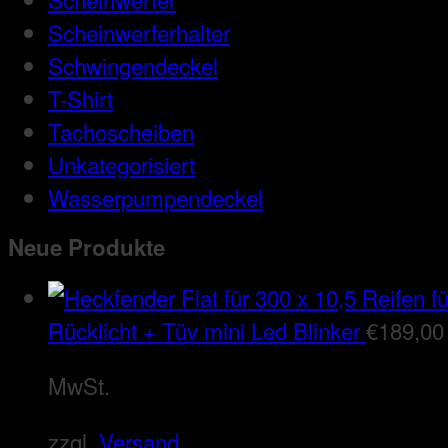
Scheinwerferhalter
Schwingendeckel
T-Shirt
Tachoscheiben
Unkategorisiert
Wasserpumpendeckel
Neue Produkte
Rücklicht + Tüv mini Led Blinker
€
189,00
MwSt.
zzgl.
Versand