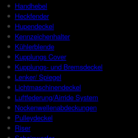
Handhebel
Heckfender
Hupendeckel
Kennzeichenhalter
Kühlerblende
Kupplungs Cover
Kupplungs- und Bremsdeckel
Lenker/ Spiegel
Lichtmaschinendeckel
Luftfederung/Airride System
Nockenwellenabdeckungen
Pulleydeckel
Riser
Scheinwerfer