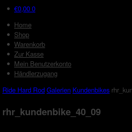
€
0,00
0
Home
Shop
Warenkorb
Zur Kasse
Mein Benutzerkonto
Händlerzugang
Ride Hard Rod
Galerien
Kundenbikes
rhr_ku
rhr_kundenbike_40_09