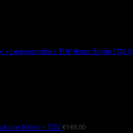
Arnott Airride FOX
lack one 60mm + TÜV
€
149,00