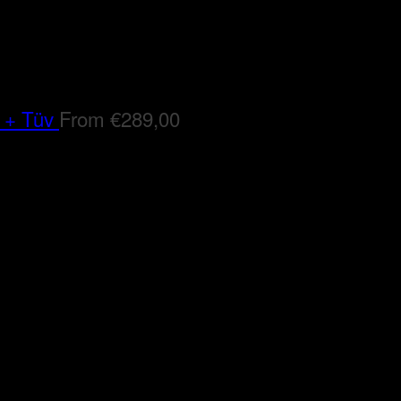
 + Tüv
From
€
289,00