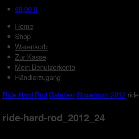
€
0,00
0
Home
Shop
Warenkorb
Zur Kasse
Mein Benutzerkonto
Händlerzugang
Ride Hard Rod
Galerien
Showroom 2012
rid
ride-hard-rod_2012_24