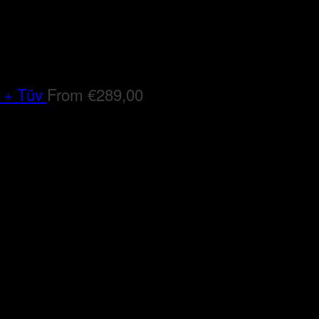
 + Tüv
From
€
289,00