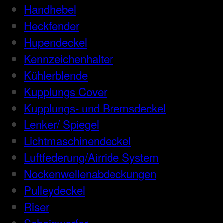
Handhebel
Heckfender
Hupendeckel
Kennzeichenhalter
Kühlerblende
Kupplungs Cover
Kupplungs- und Bremsdeckel
Lenker/ Spiegel
Lichtmaschinendeckel
Luftfederung/Airride System
Nockenwellenabdeckungen
Pulleydeckel
Riser
Scheinwerfer