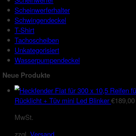
Scheinwerferhalter
Schwingendeckel
T-Shirt
Tachoscheiben
Unkategorisiert
Wasserpumpendeckel
Neue Produkte
Rücklicht + Tüv mini Led Blinker
€
189,00
MwSt.
zzgl.
Versand