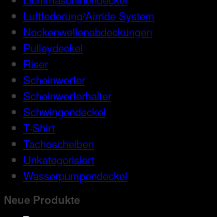
Luftfederung/Airride System
Nockenwellenabdeckungen
Pulleydeckel
Riser
Scheinwerfer
Scheinwerferhalter
Schwingendeckel
T-Shirt
Tachoscheiben
Unkategorisiert
Wasserpumpendeckel
Neue Produkte