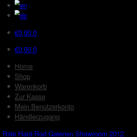
€
0,00
0
€
0,00
0
Home
Shop
Warenkorb
Zur Kasse
Mein Benutzerkonto
Händlerzugang
Ride Hard Rod
Galerien
Showroom 2012