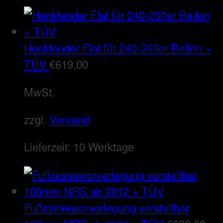
Heckfender Flat für 240-260er Reifen +
TÜV
€
619,00
MwSt.
zzgl.
Versand
Lieferzeit:
10 Werktage
Fußrastenvorverlegung verstellbar