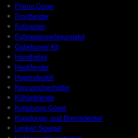
Frame Cover
Frontfender
Fußrasten
Fußrastenverlegungskit
Gabelcover Kit
Handhebel
Heckfender
Hupendeckel
Kennzeichenhalter
Kühlerblende
Kupplungs Cover
Kupplungs- und Bremsdeckel
Lenker/ Spiegel
Lichtmaschinendeckel