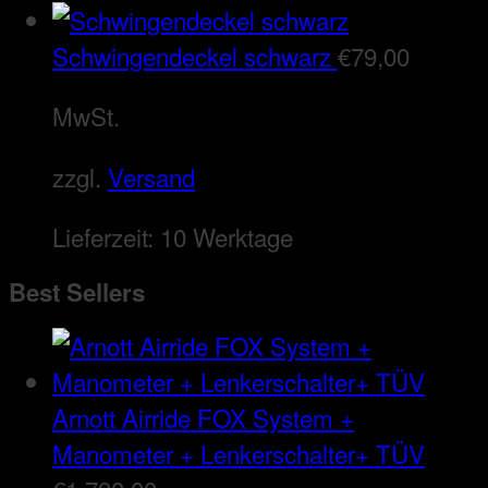
Schwingendeckel schwarz
€
79,00
MwSt.
zzgl.
Versand
Lieferzeit:
10 Werktage
Best Sellers
Arnott Airride FOX System +
Manometer + Lenkerschalter+ TÜV