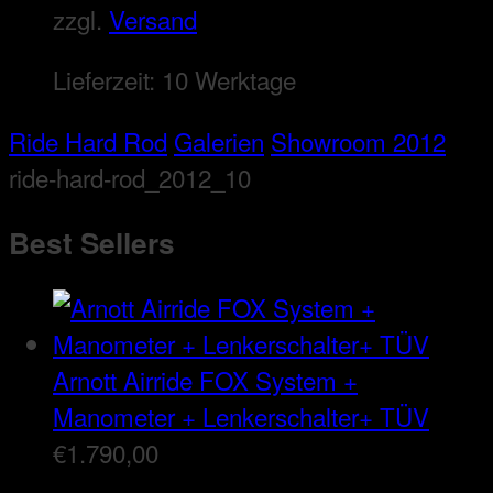
zzgl.
Versand
Lieferzeit:
10 Werktage
Ride Hard Rod
Galerien
Showroom 2012
ride-hard-rod_2012_10
Best Sellers
Arnott Airride FOX System +
Manometer + Lenkerschalter+ TÜV
€
1.790,00