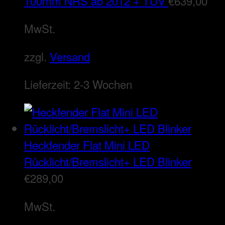
100mm NRS ab 2012 + TÜV
€
639,00
MwSt.
zzgl.
Versand
Lieferzeit:
2-3 Wochen
Heckfender Flat Mini LED
Rücklicht/Bremslicht+ LED Blinker
€
289,00
MwSt.