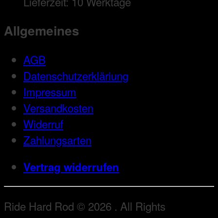
Lieferzeit:
10 Werktage
Allgemeines
AGB
Datenschutzerkläriung
Impressum
Versandkosten
Widerruf
Zahlungsarten
Vertrag widerrufen
Ride Hard Rod © 2026 . All Rights