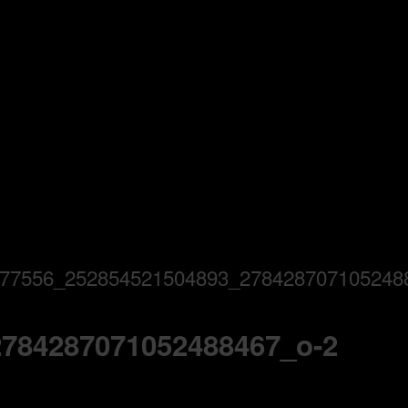
77556_252854521504893_278428707105248
784287071052488467_o-2