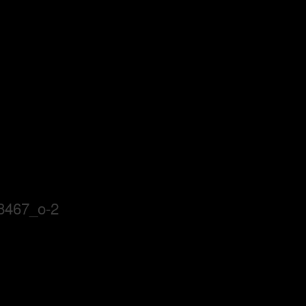
8467_o-2