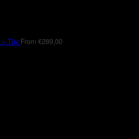
 + Tüv
From
€
289,00