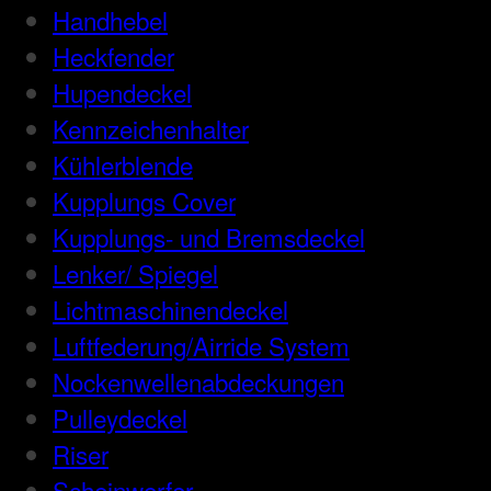
Handhebel
Heckfender
Hupendeckel
Kennzeichenhalter
Kühlerblende
Kupplungs Cover
Kupplungs- und Bremsdeckel
Lenker/ Spiegel
Lichtmaschinendeckel
Luftfederung/Airride System
Nockenwellenabdeckungen
Pulleydeckel
Riser
Scheinwerfer