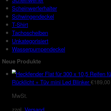
Scheinwerferhalter
Schwingendeckel
T-Shirt
Tachoscheiben
Unkategorisiert
Wasserpumpendeckel
Neue Produkte
Rücklicht + Tüv mini Led Blinker
€
189,00
MwSt.
zzgl.
Versand