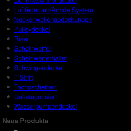
Luftfederung/Airride System
Nockenwellenabdeckungen
Pulleydeckel
Riser
Scheinwerfer
Scheinwerferhalter
Schwingendeckel
T-Shirt
Tachoscheiben
Unkategorisiert
Wasserpumpendeckel
Neue Produkte