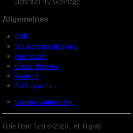
Lieferzeit:
10 Werktage
Allgemeines
AGB
Datenschutzerkläriung
Impressum
Versandkosten
Widerruf
Zahlungsarten
Vertrag widerrufen
Ride Hard Rod © 2026 . All Rights