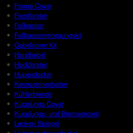
Frame Cover
Frontfender
Fußrasten
Fußrastenverlegungskit
Gabelcover Kit
Handhebel
Heckfender
Hupendeckel
Kennzeichenhalter
Kühlerblende
Kupplungs Cover
Kupplungs- und Bremsdeckel
Lenker/ Spiegel
Lichtmaschinendeckel