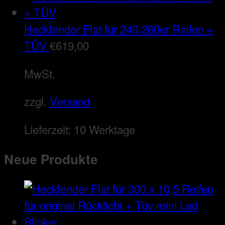
Heckfender Flat für 240-260er Reifen +
TÜV
€
619,00
MwSt.
zzgl.
Versand
Lieferzeit:
10 Werktage
Neue Produkte