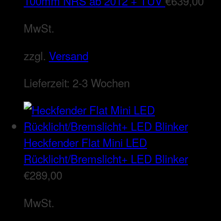
100mm NRS ab 2012 + TÜV
€
639,00
MwSt.
zzgl.
Versand
Lieferzeit:
2-3 Wochen
Heckfender Flat Mini LED
Rücklicht/Bremslicht+ LED Blinker
€
289,00
MwSt.