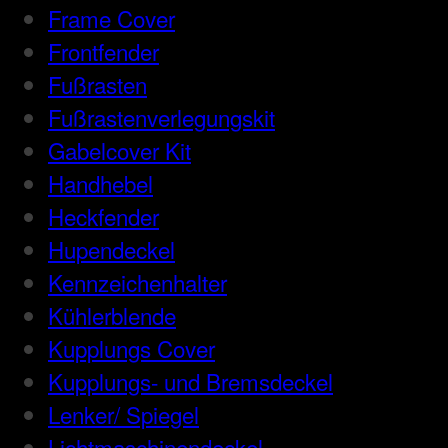
Frame Cover
Frontfender
Fußrasten
Fußrastenverlegungskit
Gabelcover Kit
Handhebel
Heckfender
Hupendeckel
Kennzeichenhalter
Kühlerblende
Kupplungs Cover
Kupplungs- und Bremsdeckel
Lenker/ Spiegel
Lichtmaschinendeckel