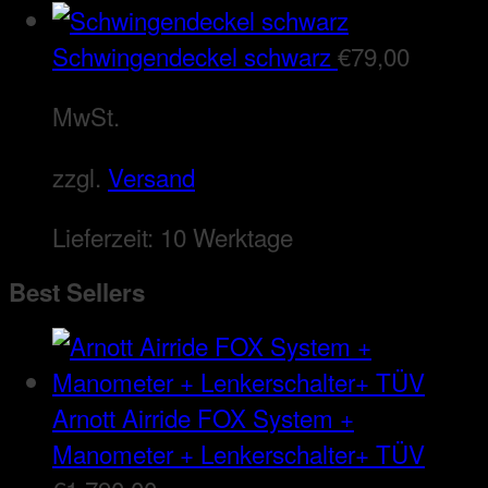
Schwingendeckel schwarz
€
79,00
MwSt.
zzgl.
Versand
Lieferzeit:
10 Werktage
Best Sellers
Arnott Airride FOX System +
Manometer + Lenkerschalter+ TÜV