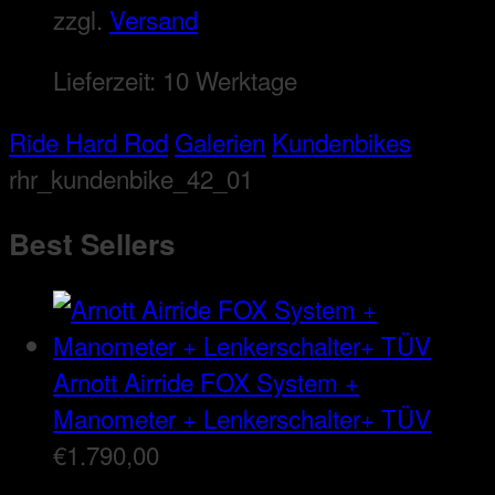
zzgl.
Versand
Lieferzeit:
10 Werktage
Ride Hard Rod
Galerien
Kundenbikes
rhr_kundenbike_42_01
Best Sellers
Arnott Airride FOX System +
Manometer + Lenkerschalter+ TÜV
€
1.790,00