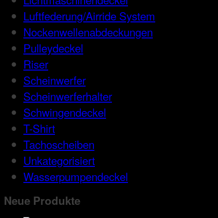
Luftfederung/Airride System
Nockenwellenabdeckungen
Pulleydeckel
Riser
Scheinwerfer
Scheinwerferhalter
Schwingendeckel
T-Shirt
Tachoscheiben
Unkategorisiert
Wasserpumpendeckel
Neue Produkte