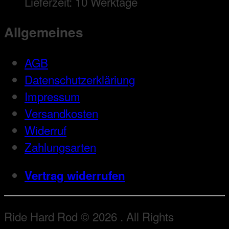
Lieferzeit:
10 Werktage
Allgemeines
AGB
Datenschutzerkläriung
Impressum
Versandkosten
Widerruf
Zahlungsarten
Vertrag widerrufen
Ride Hard Rod © 2026 . All Rights