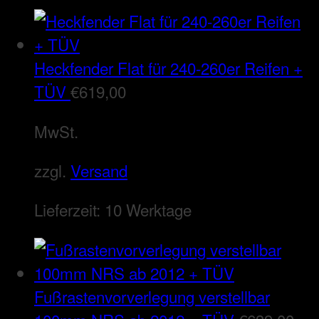
Heckfender Flat für 240-260er Reifen +
TÜV
€
619,00
MwSt.
zzgl.
Versand
Lieferzeit:
10 Werktage
Fußrastenvorverlegung verstellbar