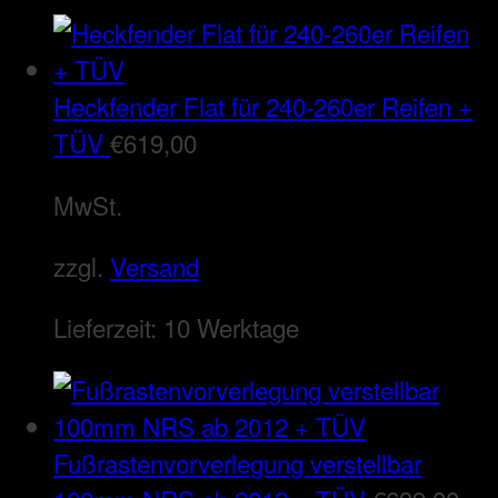
Heckfender Flat für 240-260er Reifen +
TÜV
€
619,00
MwSt.
zzgl.
Versand
Lieferzeit:
10 Werktage
Fußrastenvorverlegung verstellbar