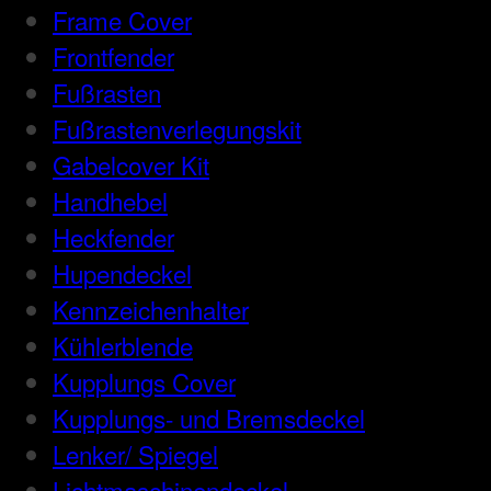
Frame Cover
Frontfender
Fußrasten
Fußrastenverlegungskit
Gabelcover Kit
Handhebel
Heckfender
Hupendeckel
Kennzeichenhalter
Kühlerblende
Kupplungs Cover
Kupplungs- und Bremsdeckel
Lenker/ Spiegel
Lichtmaschinendeckel