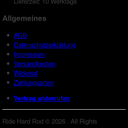
Lieferzeit:
10 Werktage
Allgemeines
AGB
Datenschutzerkläriung
Impressum
Versandkosten
Widerruf
Zahlungsarten
Vertrag widerrufen
Ride Hard Rod © 2026 . All Rights