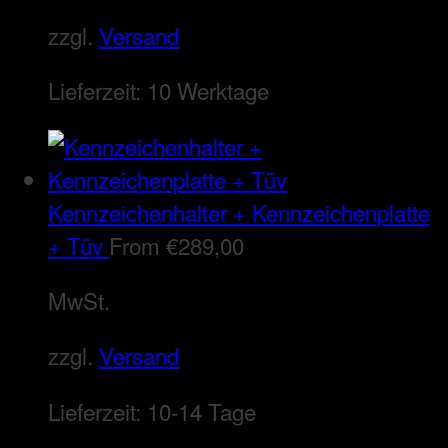
zzgl.
Versand
Lieferzeit:
10 Werktage
Kennzeichenhalter + Kennzeichenplatte
+ Tüv
From
€
289,00
MwSt.
zzgl.
Versand
Lieferzeit:
10-14 Tage