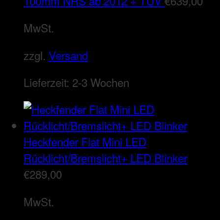
100mm NRS ab 2012 + TÜV
€
639,00
MwSt.
zzgl.
Versand
Lieferzeit:
2-3 Wochen
Heckfender Flat Mini LED
Rücklicht/Bremslicht+ LED Blinker
€
289,00
MwSt.