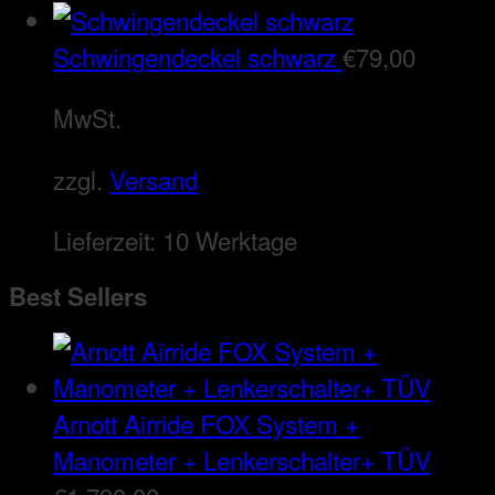
Schwingendeckel schwarz
€
79,00
MwSt.
zzgl.
Versand
Lieferzeit:
10 Werktage
Best Sellers
Arnott Airride FOX System +
Manometer + Lenkerschalter+ TÜV