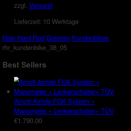
zzgl.
Versand
Lieferzeit:
10 Werktage
Ride Hard Rod
Galerien
Kundenbikes
rhr_kundenbike_38_05
Best Sellers
Arnott Airride FOX System +
Manometer + Lenkerschalter+ TÜV
€
1.790,00