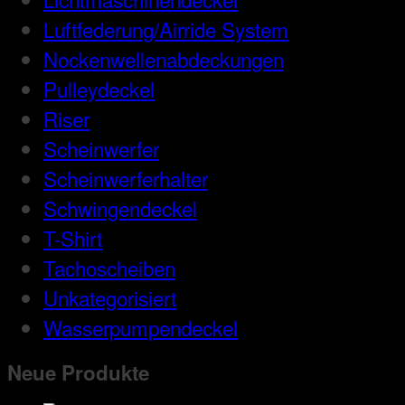
Luftfederung/Airride System
Nockenwellenabdeckungen
Pulleydeckel
Riser
Scheinwerfer
Scheinwerferhalter
Schwingendeckel
T-Shirt
Tachoscheiben
Unkategorisiert
Wasserpumpendeckel
Neue Produkte