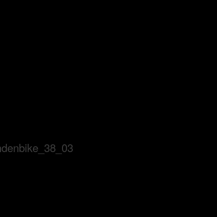
ndenbike_38_03