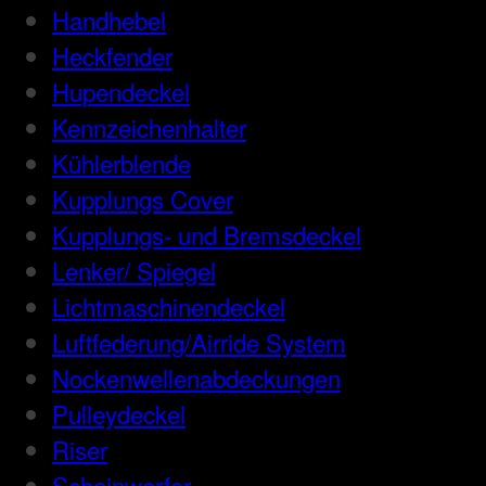
Handhebel
Heckfender
Hupendeckel
Kennzeichenhalter
Kühlerblende
Kupplungs Cover
Kupplungs- und Bremsdeckel
Lenker/ Spiegel
Lichtmaschinendeckel
Luftfederung/Airride System
Nockenwellenabdeckungen
Pulleydeckel
Riser
Scheinwerfer