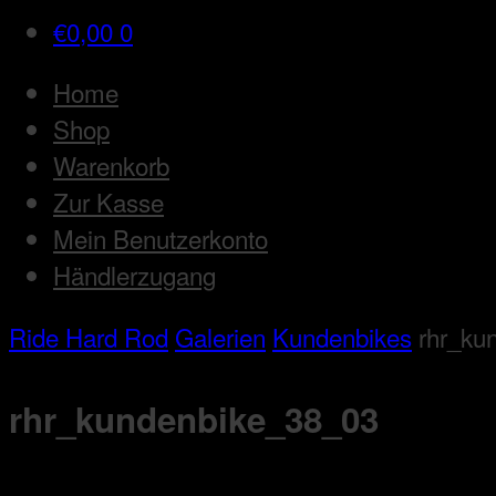
€
0,00
0
Home
Shop
Warenkorb
Zur Kasse
Mein Benutzerkonto
Händlerzugang
Ride Hard Rod
Galerien
Kundenbikes
rhr_ku
rhr_kundenbike_38_03