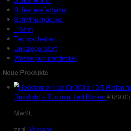
Scheinwerferhalter
Schwingendeckel
T-Shirt
Tachoscheiben
Unkategorisiert
Wasserpumpendeckel
Neue Produkte
Rücklicht + Tüv mini Led Blinker
€
189,00
MwSt.
zzgl.
Versand