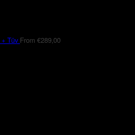
 + Tüv
From
€
289,00