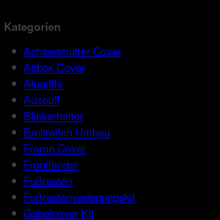
Kategorien
Achsenmutter Cover
Airbox Cover
Alugriffe
Auspuff
Blinkerhalter
Breitreifen Umbau
Frame Cover
Frontfender
Fußrasten
Fußrastenverlegungskit
Gabelcover Kit