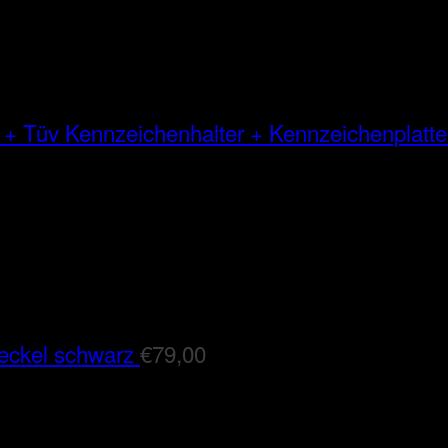
Kennzeichenhalter + Kennzeichenplatte
eckel schwarz
€
79,00