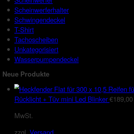
Scheinwerferhalter
Schwingendeckel
T-Shirt
Tachoscheiben
Unkategorisiert
Wasserpumpendeckel
Neue Produkte
Rücklicht + Tüv mini Led Blinker
€
189,00
MwSt.
zzgl.
Versand