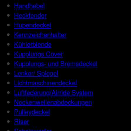
Handhebel
Heckfender
Hupendeckel
Kennzeichenhalter
Kühlerblende
Kupplungs Cover
Kupplungs- und Bremsdeckel
Lenker/ Spiegel
Lichtmaschinendeckel
Luftfederung/Airride System
Nockenwellenabdeckungen
Pulleydeckel
Riser
Scheinwerfer