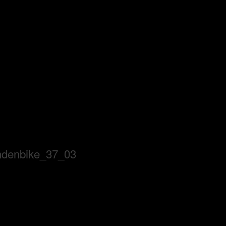
ndenbike_37_03