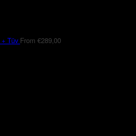
 + Tüv
From
€
289,00