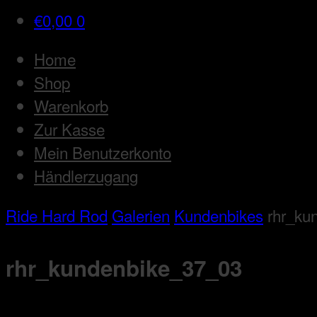
€
0,00
0
Home
Shop
Warenkorb
Zur Kasse
Mein Benutzerkonto
Händlerzugang
Ride Hard Rod
Galerien
Kundenbikes
rhr_ku
rhr_kundenbike_37_03