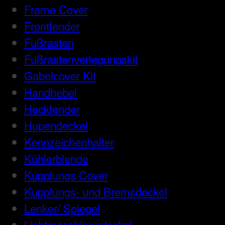
Frame Cover
Frontfender
Fußrasten
Fußrastenverlegungskit
Gabelcover Kit
Handhebel
Heckfender
Hupendeckel
Kennzeichenhalter
Kühlerblende
Kupplungs Cover
Kupplungs- und Bremsdeckel
Lenker/ Spiegel
Lichtmaschinendeckel