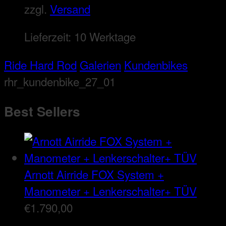
zzgl.
Versand
Lieferzeit:
10 Werktage
Ride Hard Rod
Galerien
Kundenbikes
rhr_kundenbike_27_01
Best Sellers
Arnott Airride FOX System +
Manometer + Lenkerschalter+ TÜV
€
1.790,00