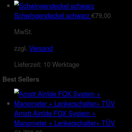
Schwingendeckel schwarz
€
79,00
MwSt.
zzgl.
Versand
Lieferzeit:
10 Werktage
Best Sellers
Arnott Airride FOX System +
Manometer + Lenkerschalter+ TÜV