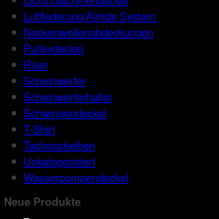
Luftfederung/Airride System
Nockenwellenabdeckungen
Pulleydeckel
Riser
Scheinwerfer
Scheinwerferhalter
Schwingendeckel
T-Shirt
Tachoscheiben
Unkategorisiert
Wasserpumpendeckel
Neue Produkte