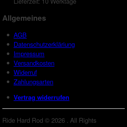
Lieferzeit:
10 Werktage
Allgemeines
AGB
Datenschutzerkläriung
Impressum
Versandkosten
Widerruf
Zahlungsarten
Vertrag widerrufen
Ride Hard Rod © 2026 . All Rights