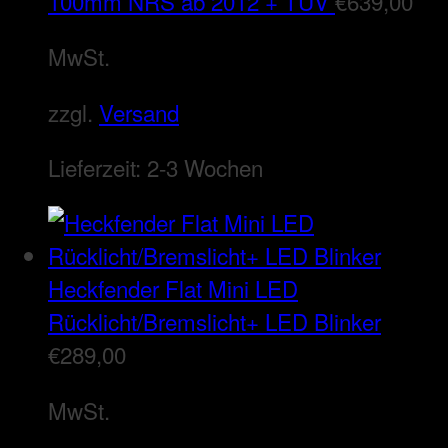
100mm NRS ab 2012 + TÜV
€
639,00
MwSt.
zzgl.
Versand
Lieferzeit:
2-3 Wochen
Heckfender Flat Mini LED
Rücklicht/Bremslicht+ LED Blinker
€
289,00
MwSt.