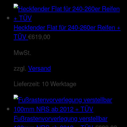
Heckfender Flat für 240-260er Reifen +
TÜV
€
619,00
MwSt.
zzgl.
Versand
Lieferzeit:
10 Werktage
Fußrastenvorverlegung verstellbar