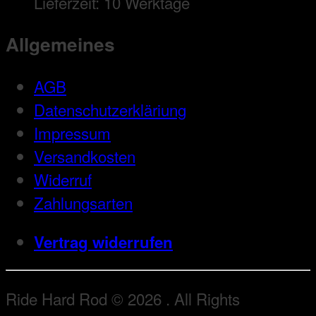
Lieferzeit:
10 Werktage
Allgemeines
AGB
Datenschutzerkläriung
Impressum
Versandkosten
Widerruf
Zahlungsarten
Vertrag widerrufen
Ride Hard Rod © 2026 . All Rights