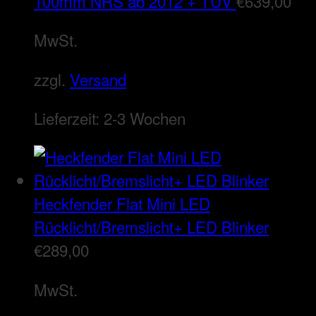
100mm NRS ab 2012 + TÜV
€
639,00
MwSt.
zzgl.
Versand
Lieferzeit:
2-3 Wochen
Heckfender Flat Mini LED
Rücklicht/Bremslicht+ LED Blinker
€
289,00
MwSt.