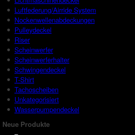
Luftfederung/Airride System
Nockenwellenabdeckungen
Pulleydeckel
Riser
Scheinwerfer
Scheinwerferhalter
Schwingendeckel
T-Shirt
Tachoscheiben
Unkategorisiert
Wasserpumpendeckel
Neue Produkte