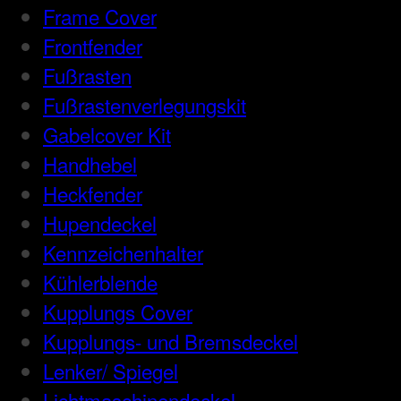
Frame Cover
Frontfender
Fußrasten
Fußrastenverlegungskit
Gabelcover Kit
Handhebel
Heckfender
Hupendeckel
Kennzeichenhalter
Kühlerblende
Kupplungs Cover
Kupplungs- und Bremsdeckel
Lenker/ Spiegel
Lichtmaschinendeckel