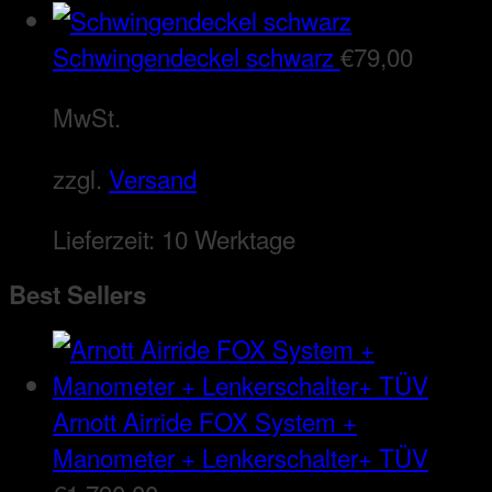
Schwingendeckel schwarz
€
79,00
MwSt.
zzgl.
Versand
Lieferzeit:
10 Werktage
Best Sellers
Arnott Airride FOX System +
Manometer + Lenkerschalter+ TÜV