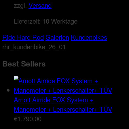
zzgl.
Versand
Lieferzeit:
10 Werktage
Ride Hard Rod
Galerien
Kundenbikes
rhr_kundenbike_26_01
Best Sellers
Arnott Airride FOX System +
Manometer + Lenkerschalter+ TÜV
€
1.790,00