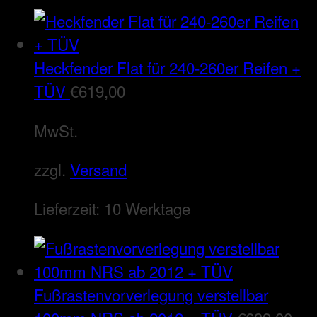
Heckfender Flat für 240-260er Reifen +
TÜV
€
619,00
MwSt.
zzgl.
Versand
Lieferzeit:
10 Werktage
Fußrastenvorverlegung verstellbar