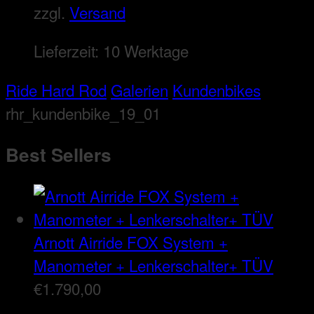
zzgl.
Versand
Lieferzeit:
10 Werktage
Ride Hard Rod
Galerien
Kundenbikes
rhr_kundenbike_19_01
Best Sellers
Arnott Airride FOX System +
Manometer + Lenkerschalter+ TÜV
€
1.790,00