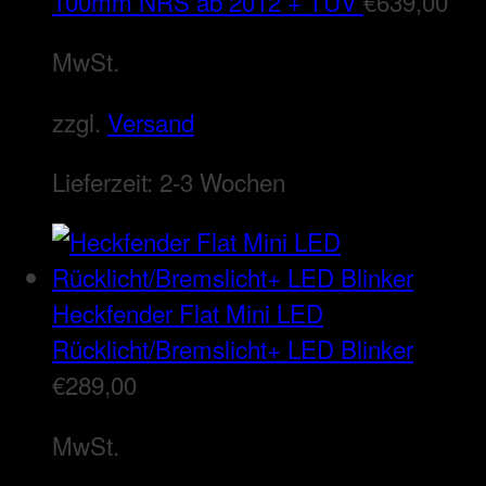
100mm NRS ab 2012 + TÜV
€
639,00
MwSt.
zzgl.
Versand
Lieferzeit:
2-3 Wochen
Heckfender Flat Mini LED
Rücklicht/Bremslicht+ LED Blinker
€
289,00
MwSt.