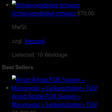
Schwingendeckel schwarz
€
79,00
MwSt.
zzgl.
Versand
Lieferzeit:
10 Werktage
Best Sellers
Arnott Airride FOX System +
Manometer + Lenkerschalter+ TÜV