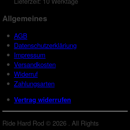
Lieferzeit:
10 Werktage
Allgemeines
AGB
Datenschutzerkläriung
Impressum
Versandkosten
Widerruf
Zahlungsarten
Vertrag widerrufen
Ride Hard Rod © 2026 . All Rights