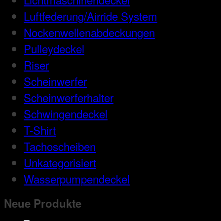
Luftfederung/Airride System
Nockenwellenabdeckungen
Pulleydeckel
Riser
Scheinwerfer
Scheinwerferhalter
Schwingendeckel
T-Shirt
Tachoscheiben
Unkategorisiert
Wasserpumpendeckel
Neue Produkte