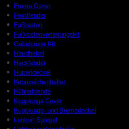
Frame Cover
Frontfender
Fußrasten
Fußrastenverlegungskit
Gabelcover Kit
Handhebel
Heckfender
Hupendeckel
Kennzeichenhalter
Kühlerblende
Kupplungs Cover
Kupplungs- und Bremsdeckel
Lenker/ Spiegel
Lichtmaschinendeckel