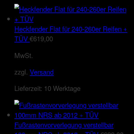
Heckfender Flat für 240-260er Reifen +
TÜV
€
619,00
MwSt.
zzgl.
Versand
Lieferzeit:
10 Werktage
Fußrastenvorverlegung verstellbar