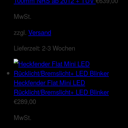
100mm NRS ab 2012 + TÜV
€
639,00
MwSt.
zzgl.
Versand
Lieferzeit:
2-3 Wochen
Heckfender Flat Mini LED
Rücklicht/Bremslicht+ LED Blinker
€
289,00
MwSt.