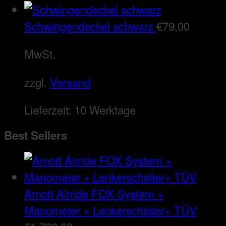
Schwingendeckel schwarz
€
79,00
MwSt.
zzgl.
Versand
Lieferzeit:
10 Werktage
Best Sellers
Arnott Airride FOX System +
Manometer + Lenkerschalter+ TÜV