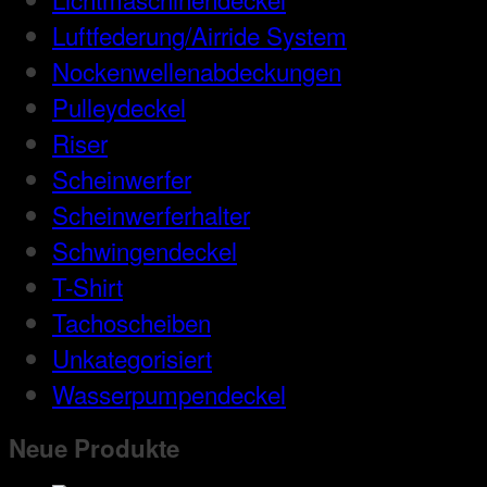
Luftfederung/Airride System
Nockenwellenabdeckungen
Pulleydeckel
Riser
Scheinwerfer
Scheinwerferhalter
Schwingendeckel
T-Shirt
Tachoscheiben
Unkategorisiert
Wasserpumpendeckel
Neue Produkte