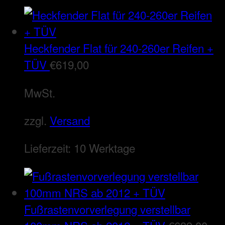
Heckfender Flat für 240-260er Reifen +
TÜV
€
619,00
MwSt.
zzgl.
Versand
Lieferzeit:
10 Werktage
Fußrastenvorverlegung verstellbar