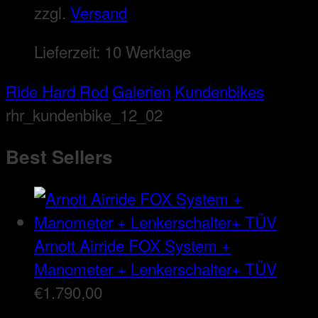
zzgl.
Versand
Lieferzeit:
10 Werktage
Ride Hard Rod
Galerien
Kundenbikes
rhr_kundenbike_12_02
Best Sellers
Arnott Airride FOX System +
Manometer + Lenkerschalter+ TÜV
€
1.790,00