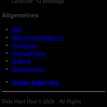
Lieferzeit:
10 Werktage
Allgemeines
AGB
Datenschutzerkläriung
Impressum
Versandkosten
Widerruf
Zahlungsarten
Vertrag widerrufen
Ride Hard Rod © 2026 . All Rights