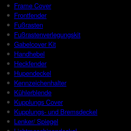
Frame Cover
Frontfender
Fußrasten
Fußrastenverlegungskit
Gabelcover Kit
Handhebel
Heckfender
Hupendeckel
Kennzeichenhalter
Kühlerblende
Kupplungs Cover
Kupplungs- und Bremsdeckel
Lenker/ Spiegel
Lichtmaschinendeckel