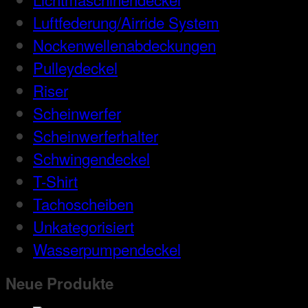
Luftfederung/Airride System
Nockenwellenabdeckungen
Pulleydeckel
Riser
Scheinwerfer
Scheinwerferhalter
Schwingendeckel
T-Shirt
Tachoscheiben
Unkategorisiert
Wasserpumpendeckel
Neue Produkte