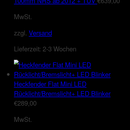
100mm NRS ab 2012 + TÜV
€
639,00
MwSt.
zzgl.
Versand
Lieferzeit:
2-3 Wochen
Heckfender Flat Mini LED
Rücklicht/Bremslicht+ LED Blinker
€
289,00
MwSt.