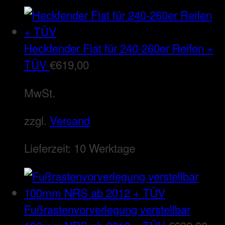
Heckfender Flat für 240-260er Reifen +
TÜV
€
619,00
MwSt.
zzgl.
Versand
Lieferzeit:
10 Werktage
Fußrastenvorverlegung verstellbar