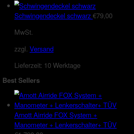
Schwingendeckel schwarz
€
79,00
MwSt.
zzgl.
Versand
Lieferzeit:
10 Werktage
Best Sellers
Arnott Airride FOX System +
Manometer + Lenkerschalter+ TÜV