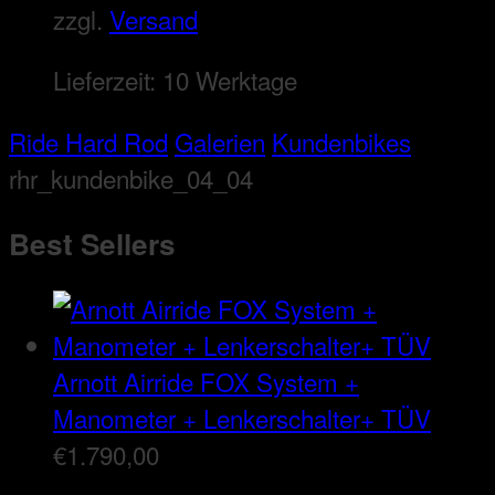
zzgl.
Versand
Lieferzeit:
10 Werktage
Ride Hard Rod
Galerien
Kundenbikes
rhr_kundenbike_04_04
Best Sellers
Arnott Airride FOX System +
Manometer + Lenkerschalter+ TÜV
€
1.790,00