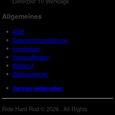
Lieferzeit:
10 Werktage
Allgemeines
AGB
Datenschutzerkläriung
Impressum
Versandkosten
Widerruf
Zahlungsarten
Vertrag widerrufen
Ride Hard Rod © 2026 . All Rights