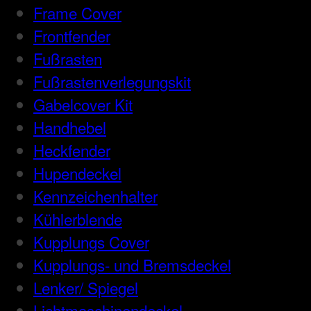
Frame Cover
Frontfender
Fußrasten
Fußrastenverlegungskit
Gabelcover Kit
Handhebel
Heckfender
Hupendeckel
Kennzeichenhalter
Kühlerblende
Kupplungs Cover
Kupplungs- und Bremsdeckel
Lenker/ Spiegel
Lichtmaschinendeckel