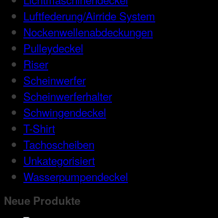
Luftfederung/Airride System
Nockenwellenabdeckungen
Pulleydeckel
Riser
Scheinwerfer
Scheinwerferhalter
Schwingendeckel
T-Shirt
Tachoscheiben
Unkategorisiert
Wasserpumpendeckel
Neue Produkte