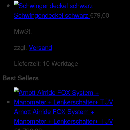
Schwingendeckel schwarz
€
79,00
MwSt.
zzgl.
Versand
Lieferzeit:
10 Werktage
Best Sellers
Arnott Airride FOX System +
Manometer + Lenkerschalter+ TÜV