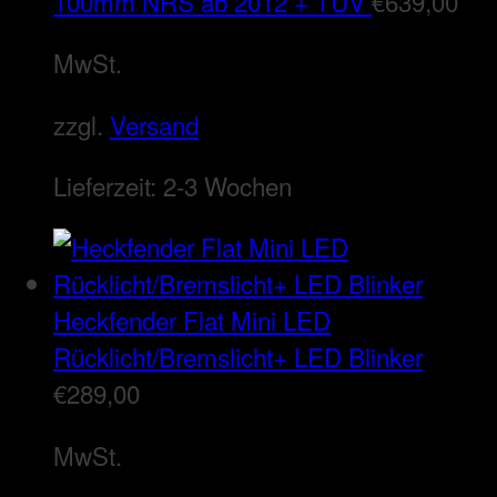
100mm NRS ab 2012 + TÜV
€
639,00
MwSt.
zzgl.
Versand
Lieferzeit:
2-3 Wochen
Heckfender Flat Mini LED
Rücklicht/Bremslicht+ LED Blinker
€
289,00
MwSt.