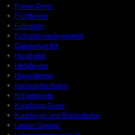
Frame Cover
Frontfender
Fußrasten
Fußrastenverlegungskit
Gabelcover Kit
Handhebel
Heckfender
Hupendeckel
Kennzeichenhalter
Kühlerblende
Kupplungs Cover
Kupplungs- und Bremsdeckel
Lenker/ Spiegel
Lichtmaschinendeckel