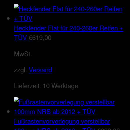
Heckfender Flat für 240-260er Reifen +
TÜV
€
619,00
MwSt.
zzgl.
Versand
Lieferzeit:
10 Werktage
Fußrastenvorverlegung verstellbar