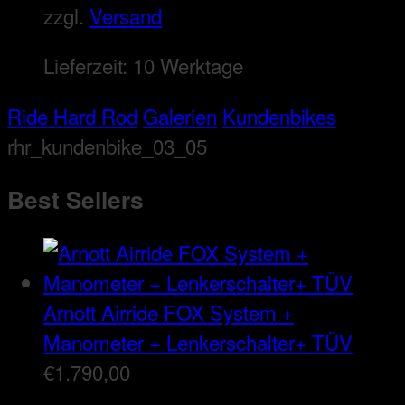
zzgl.
Versand
Lieferzeit:
10 Werktage
Ride Hard Rod
Galerien
Kundenbikes
rhr_kundenbike_03_05
Best Sellers
Arnott Airride FOX System +
Manometer + Lenkerschalter+ TÜV
€
1.790,00