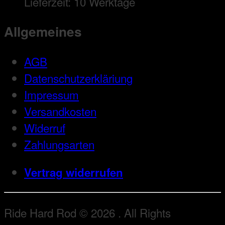
Lieferzeit:
10 Werktage
Allgemeines
AGB
Datenschutzerkläriung
Impressum
Versandkosten
Widerruf
Zahlungsarten
Vertrag widerrufen
Ride Hard Rod © 2026 . All Rights