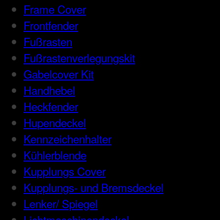
Frame Cover
Frontfender
Fußrasten
Fußrastenverlegungskit
Gabelcover Kit
Handhebel
Heckfender
Hupendeckel
Kennzeichenhalter
Kühlerblende
Kupplungs Cover
Kupplungs- und Bremsdeckel
Lenker/ Spiegel
Lichtmaschinendeckel