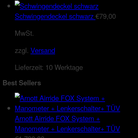
Schwingendeckel schwarz
€
79,00
MwSt.
zzgl.
Versand
Lieferzeit:
10 Werktage
Best Sellers
Arnott Airride FOX System +
Manometer + Lenkerschalter+ TÜV