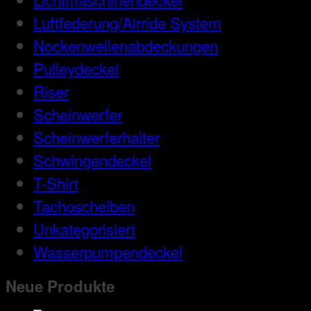
Luftfederung/Airride System
Nockenwellenabdeckungen
Pulleydeckel
Riser
Scheinwerfer
Scheinwerferhalter
Schwingendeckel
T-Shirt
Tachoscheiben
Unkategorisiert
Wasserpumpendeckel
Neue Produkte