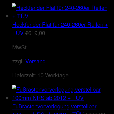
Heckfender Flat für 240-260er Reifen +
TÜV
€
619,00
MwSt.
zzgl.
Versand
Lieferzeit:
10 Werktage
Fußrastenvorverlegung verstellbar