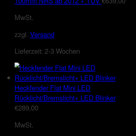
100mm NRS ab 2012 + TÜV
€
639,00
MwSt.
zzgl.
Versand
Lieferzeit:
2-3 Wochen
Heckfender Flat Mini LED
Rücklicht/Bremslicht+ LED Blinker
€
289,00
MwSt.