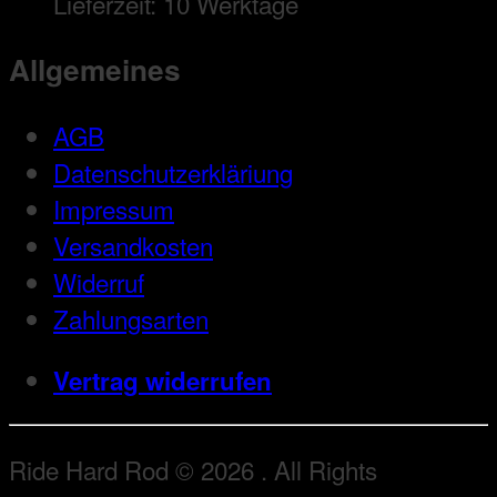
Lieferzeit:
10 Werktage
Allgemeines
AGB
Datenschutzerkläriung
Impressum
Versandkosten
Widerruf
Zahlungsarten
Vertrag widerrufen
Ride Hard Rod © 2026 . All Rights