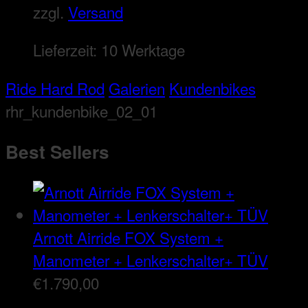
zzgl.
Versand
Lieferzeit:
10 Werktage
Ride Hard Rod
Galerien
Kundenbikes
rhr_kundenbike_02_01
Best Sellers
Arnott Airride FOX System +
Manometer + Lenkerschalter+ TÜV
€
1.790,00