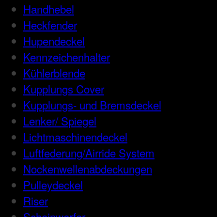
Handhebel
Heckfender
Hupendeckel
Kennzeichenhalter
Kühlerblende
Kupplungs Cover
Kupplungs- und Bremsdeckel
Lenker/ Spiegel
Lichtmaschinendeckel
Luftfederung/Airride System
Nockenwellenabdeckungen
Pulleydeckel
Riser
Scheinwerfer