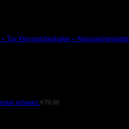
Kennzeichenhalter + Kennzeichenplatte
eckel schwarz
€
79,00