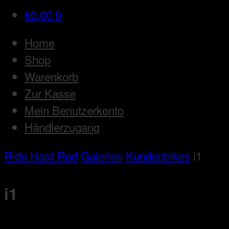
€
0,00
0
Home
Shop
Warenkorb
Zur Kasse
Mein Benutzerkonto
Händlerzugang
Ride Hard Rod
Galerien
Kundenbikes
i1
i1