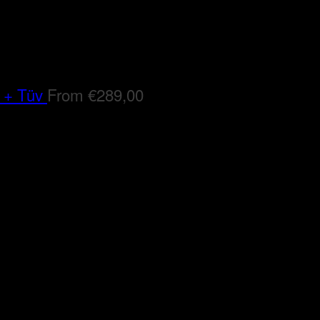
 + Tüv
From
€
289,00