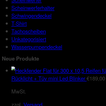
Scheinwerferhalter
Schwingendeckel
T-Shirt
Tachoscheiben
Unkategorisiert
Wasserpumpendeckel
Neue Produkte
Rücklicht + Tüv mini Led Blinker
€
189,00
MwSt.
zzgl.
Versand