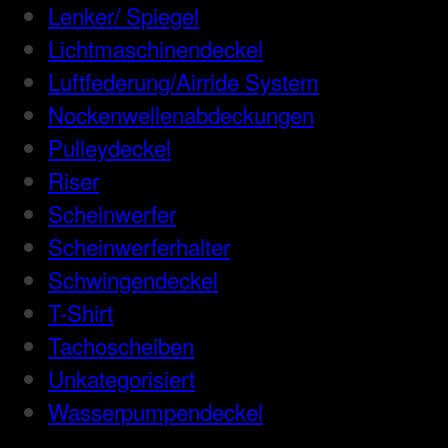
Lenker/ Spiegel
Lichtmaschinendeckel
Luftfederung/Airride System
Nockenwellenabdeckungen
Pulleydeckel
Riser
Scheinwerfer
Scheinwerferhalter
Schwingendeckel
T-Shirt
Tachoscheiben
Unkategorisiert
Wasserpumpendeckel