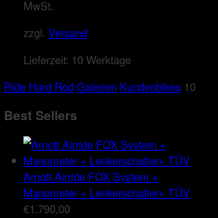
MwSt.
zzgl.
Versand
Lieferzeit:
10 Werktage
Ride Hard Rod
Galerien
Kundenbikes
10
Best Sellers
Arnott Airride FOX System +
Manometer + Lenkerschalter+ TÜV
€
1.790,00