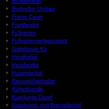
Blinkerhalter
Breitreifen Umbau
Frame Cover
Frontfender
Fußrasten
Fußrastenverlegungskit
Gabelcover Kit
Handhebel
Heckfender
Hupendeckel
Kennzeichenhalter
Kühlerblende
Kupplungs Cover
Kupplungs- und Bremsdeckel