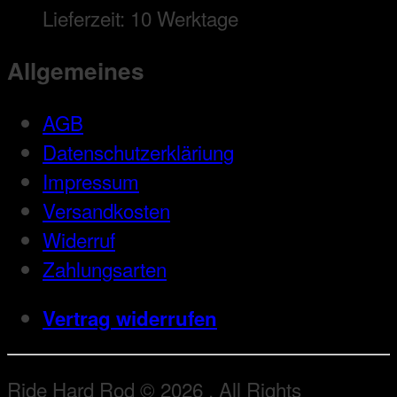
Lieferzeit:
10 Werktage
Allgemeines
AGB
Datenschutzerkläriung
Impressum
Versandkosten
Widerruf
Zahlungsarten
Vertrag widerrufen
Ride Hard Rod © 2026 . All Rights