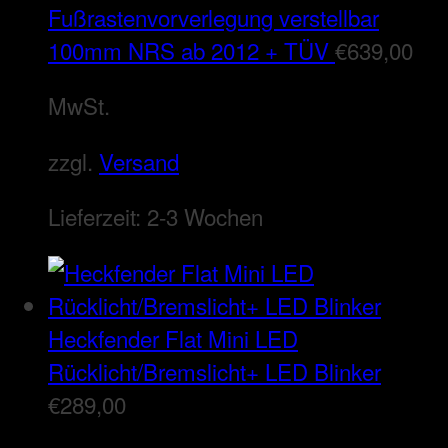
Fußrastenvorverlegung verstellbar
100mm NRS ab 2012 + TÜV
€
639,00
MwSt.
zzgl.
Versand
Lieferzeit:
2-3 Wochen
Heckfender Flat Mini LED
Rücklicht/Bremslicht+ LED Blinker
€
289,00