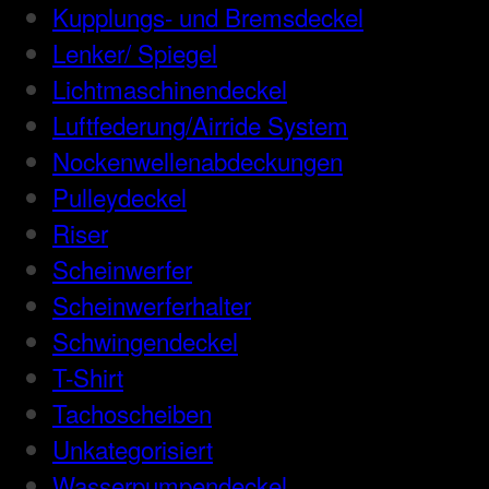
Kupplungs- und Bremsdeckel
Lenker/ Spiegel
Lichtmaschinendeckel
Luftfederung/Airride System
Nockenwellenabdeckungen
Pulleydeckel
Riser
Scheinwerfer
Scheinwerferhalter
Schwingendeckel
T-Shirt
Tachoscheiben
Unkategorisiert
Wasserpumpendeckel