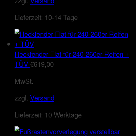
zzgl.
Versand
Lieferzeit:
10-14 Tage
Heckfender Flat für 240-260er Reifen +
TÜV
€
619,00
MwSt.
zzgl.
Versand
Lieferzeit:
10 Werktage