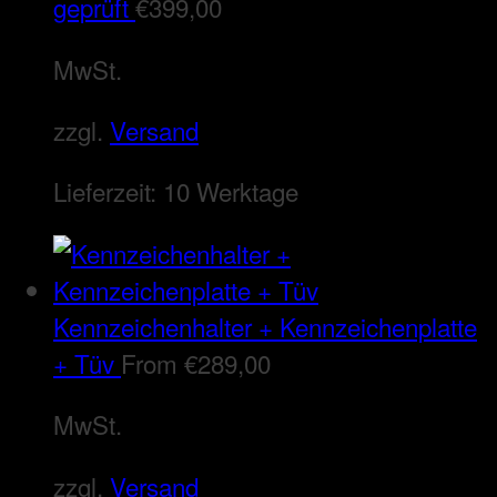
geprüft
€
399,00
MwSt.
zzgl.
Versand
Lieferzeit:
10 Werktage
Kennzeichenhalter + Kennzeichenplatte
+ Tüv
From
€
289,00
MwSt.
zzgl.
Versand