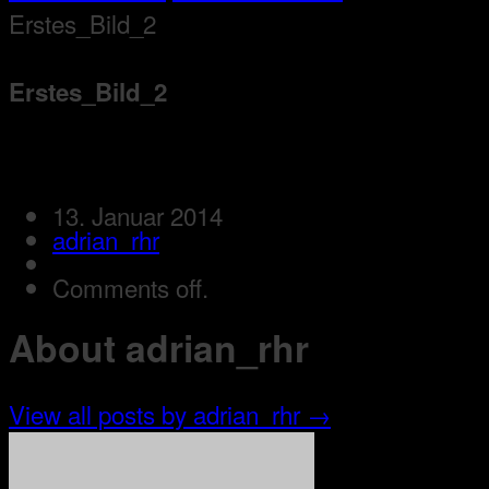
Erstes_Bild_2
Erstes_Bild_2
13. Januar 2014
adrian_rhr
Comments off.
About adrian_rhr
View all posts by adrian_rhr
→