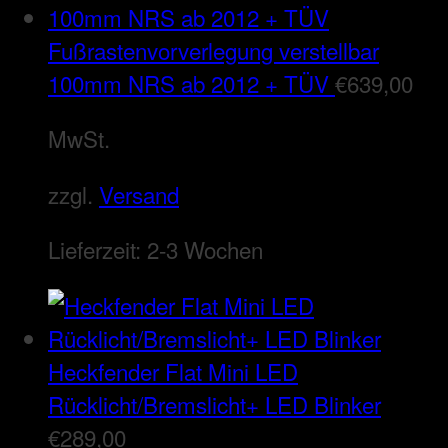
Fußrastenvorverlegung verstellbar
100mm NRS ab 2012 + TÜV
€
639,00
MwSt.
zzgl.
Versand
Lieferzeit:
2-3 Wochen
Heckfender Flat Mini LED
Rücklicht/Bremslicht+ LED Blinker
€
289,00