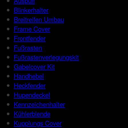
Auspuff
Blinkerhalter
Breitreifen Umbau
Frame Cover
Frontfender
Fußrasten
Fußrastenverlegungskit
Gabelcover Kit
Handhebel
Heckfender
Hupendeckel
Kennzeichenhalter
Kühlerblende
Kupplungs Cover