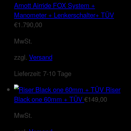
Arnott Airride FOX System +
Manometer + Lenkerschalter+ TÜV
€
1.790,00
MwSt.
zzgl.
Versand
Lieferzeit:
7-10 Tage
Riser
Black one 60mm + TÜV
€
149,00
MwSt.