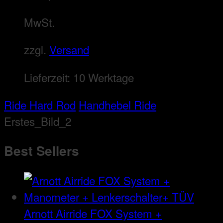
MwSt.
zzgl.
Versand
Lieferzeit:
10 Werktage
Ride Hard Rod
Handhebel Ride
Erstes_Bild_2
Best Sellers
Arnott Airride FOX System +