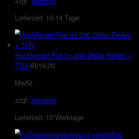
zzgl.
Versand
Lieferzeit:
10-14 Tage
Heckfender Flat für 240-260er Reifen +
TÜV
€
619,00
MwSt.
zzgl.
Versand
Lieferzeit:
10 Werktage