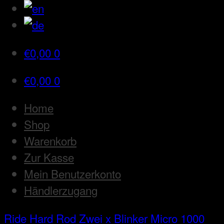
€
0,00
0
€
0,00
0
Home
Shop
Warenkorb
Zur Kasse
Mein Benutzerkonto
Händlerzugang
Ride Hard Rod
Zwei x Blinker Micro 1000