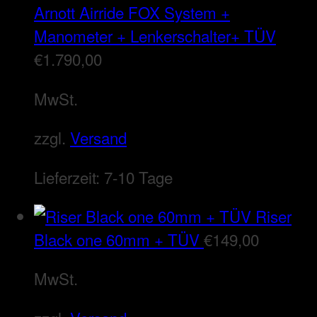
Arnott Airride FOX System +
Manometer + Lenkerschalter+ TÜV
€
1.790,00
MwSt.
zzgl.
Versand
Lieferzeit:
7-10 Tage
Riser
Black one 60mm + TÜV
€
149,00
MwSt.