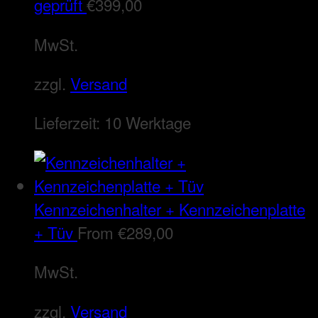
geprüft
€
399,00
MwSt.
zzgl.
Versand
Lieferzeit:
10 Werktage
Kennzeichenhalter + Kennzeichenplatte
+ Tüv
From
€
289,00
MwSt.
zzgl.
Versand