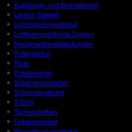
Kupplungs- und Bremsdeckel
Lenker/ Spiegel
Lichtmaschinendeckel
Luftfederung/Airride System
Nockenwellenabdeckungen
Pulleydeckel
Riser
Scheinwerfer
Scheinwerferhalter
Schwingendeckel
T-Shirt
Tachoscheiben
Unkategorisiert
Wasserpumpendeckel