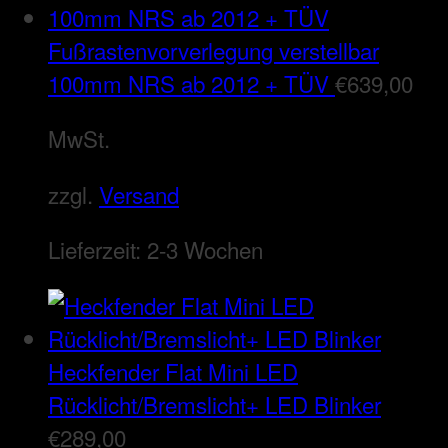
Fußrastenvorverlegung verstellbar
100mm NRS ab 2012 + TÜV
€
639,00
MwSt.
zzgl.
Versand
Lieferzeit:
2-3 Wochen
Heckfender Flat Mini LED
Rücklicht/Bremslicht+ LED Blinker
€
289,00