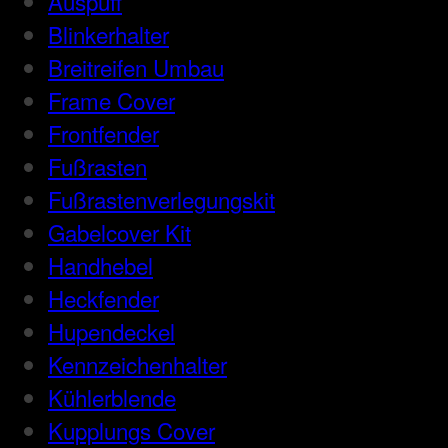
Auspuff
Blinkerhalter
Breitreifen Umbau
Frame Cover
Frontfender
Fußrasten
Fußrastenverlegungskit
Gabelcover Kit
Handhebel
Heckfender
Hupendeckel
Kennzeichenhalter
Kühlerblende
Kupplungs Cover