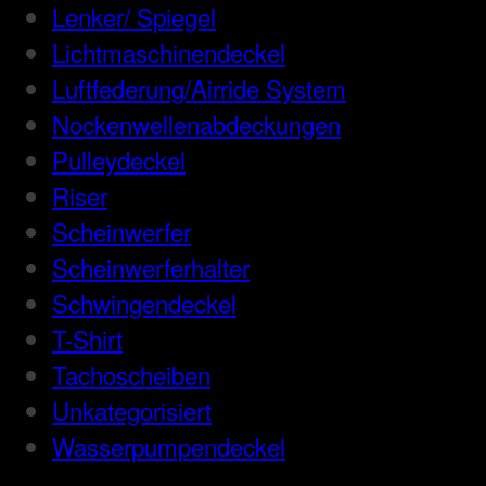
Lenker/ Spiegel
Lichtmaschinendeckel
Luftfederung/Airride System
Nockenwellenabdeckungen
Pulleydeckel
Riser
Scheinwerfer
Scheinwerferhalter
Schwingendeckel
T-Shirt
Tachoscheiben
Unkategorisiert
Wasserpumpendeckel