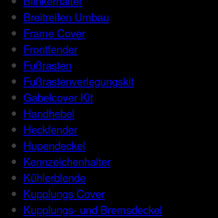
Blinkerhalter
Breitreifen Umbau
Frame Cover
Frontfender
Fußrasten
Fußrastenverlegungskit
Gabelcover Kit
Handhebel
Heckfender
Hupendeckel
Kennzeichenhalter
Kühlerblende
Kupplungs Cover
Kupplungs- und Bremsdeckel