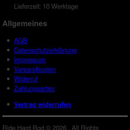
Lieferzeit:
10 Werktage
Allgemeines
AGB
Datenschutzerkläriung
Impressum
Versandkosten
Widerruf
Zahlungsarten
Vertrag widerrufen
Ride Hard Rod © 2026 . All Rights