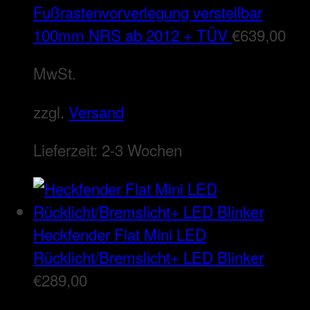
Fußrastenvorverlegung verstellbar
100mm NRS ab 2012 + TÜV
€
639,00
MwSt.
zzgl.
Versand
Lieferzeit:
2-3 Wochen
Heckfender Flat Mini LED
Rücklicht/Bremslicht+ LED Blinker
€
289,00