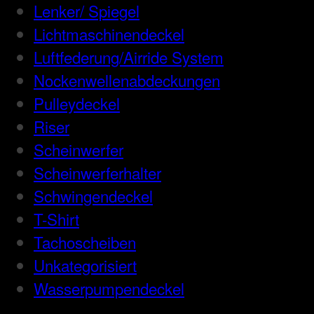
Lenker/ Spiegel
Lichtmaschinendeckel
Luftfederung/Airride System
Nockenwellenabdeckungen
Pulleydeckel
Riser
Scheinwerfer
Scheinwerferhalter
Schwingendeckel
T-Shirt
Tachoscheiben
Unkategorisiert
Wasserpumpendeckel