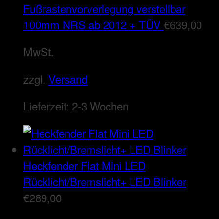
Fußrastenvorverlegung verstellbar
100mm NRS ab 2012 + TÜV
€
639,00
MwSt.
zzgl.
Versand
Lieferzeit:
2-3 Wochen
Heckfender Flat Mini LED
Rücklicht/Bremslicht+ LED Blinker
€
289,00