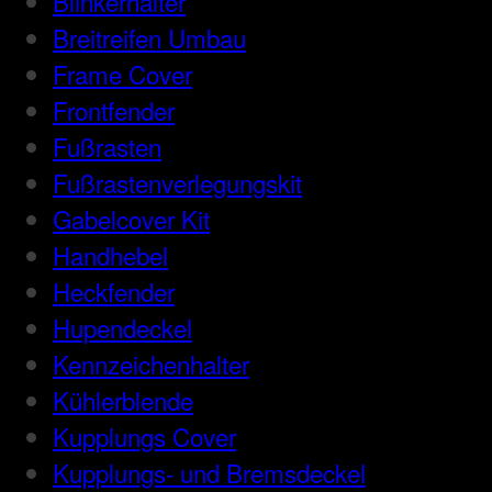
Blinkerhalter
Breitreifen Umbau
Frame Cover
Frontfender
Fußrasten
Fußrastenverlegungskit
Gabelcover Kit
Handhebel
Heckfender
Hupendeckel
Kennzeichenhalter
Kühlerblende
Kupplungs Cover
Kupplungs- und Bremsdeckel