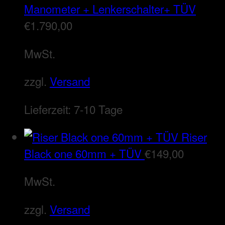
Manometer + Lenkerschalter+ TÜV
€
1.790,00
MwSt.
zzgl.
Versand
Lieferzeit:
7-10 Tage
Riser
Black one 60mm + TÜV
€
149,00
MwSt.
zzgl.
Versand