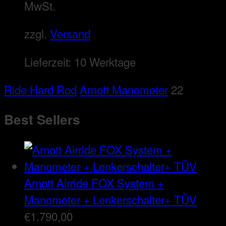
MwSt.
zzgl.
Versand
Lieferzeit:
10 Werktage
Ride Hard Rod
Arnott Manometer
22
Best Sellers
Arnott Airride FOX System +
Manometer + Lenkerschalter+ TÜV
€
1.790,00