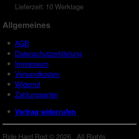
Lieferzeit:
10 Werktage
Allgemeines
AGB
Datenschutzerkläriung
Impressum
Versandkosten
Widerruf
Zahlungsarten
Vertrag widerrufen
Ride Hard Rod © 2026 . All Rights