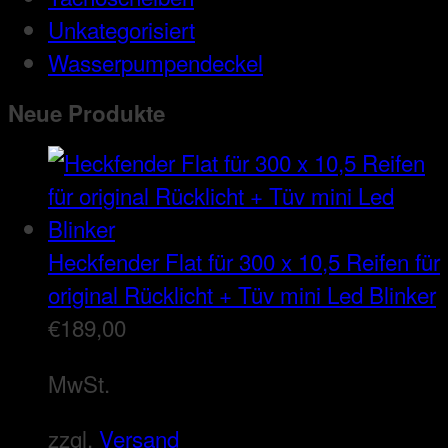
Unkategorisiert
Wasserpumpendeckel
Neue Produkte
Heckfender Flat für 300 x 10,5 Reifen für
original Rücklicht + Tüv mini Led Blinker
€
189,00
MwSt.
zzgl.
Versand