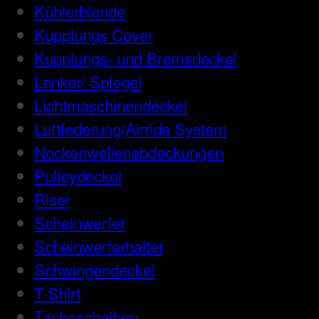
Kühlerblende
Kupplungs Cover
Kupplungs- und Bremsdeckel
Lenker/ Spiegel
Lichtmaschinendeckel
Luftfederung/Airride System
Nockenwellenabdeckungen
Pulleydeckel
Riser
Scheinwerfer
Scheinwerferhalter
Schwingendeckel
T-Shirt
Tachoscheiben