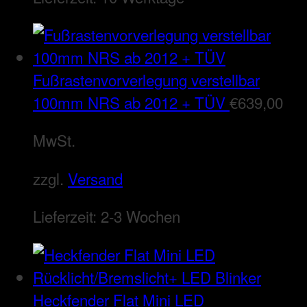
Fußrastenvorverlegung verstellbar
100mm NRS ab 2012 + TÜV
€
639,00
MwSt.
zzgl.
Versand
Lieferzeit:
2-3 Wochen
Heckfender Flat Mini LED