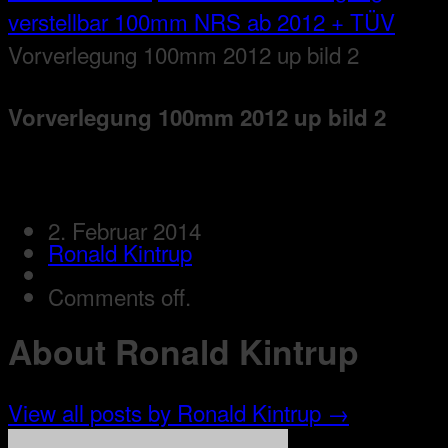
verstellbar 100mm NRS ab 2012 + TÜV
Vorverlegung 100mm 2012 up bild 2
Vorverlegung 100mm 2012 up bild 2
2. Februar 2014
Ronald Kintrup
Comments off.
About Ronald Kintrup
View all posts by Ronald Kintrup
→