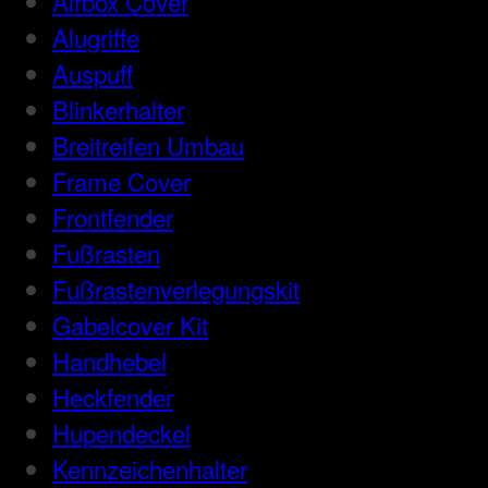
Airbox Cover
Alugriffe
Auspuff
Blinkerhalter
Breitreifen Umbau
Frame Cover
Frontfender
Fußrasten
Fußrastenverlegungskit
Gabelcover Kit
Handhebel
Heckfender
Hupendeckel
Kennzeichenhalter