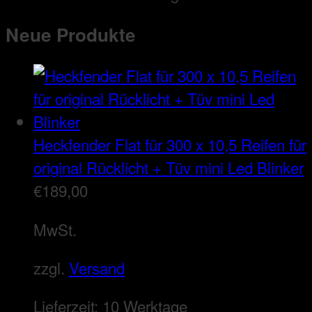
Neue Produkte
Heckfender Flat für 300 x 10,5 Reifen für
original Rücklicht + Tüv mini Led Blinker
€
189,00
MwSt.
zzgl.
Versand
Lieferzeit:
10 Werktage