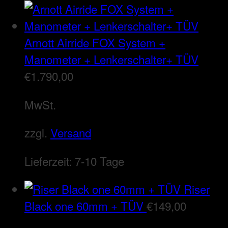
Arnott Airride FOX System +
Manometer + Lenkerschalter+ TÜV
€
1.790,00
MwSt.
zzgl.
Versand
Lieferzeit:
7-10 Tage
Riser
Black one 60mm + TÜV
€
149,00