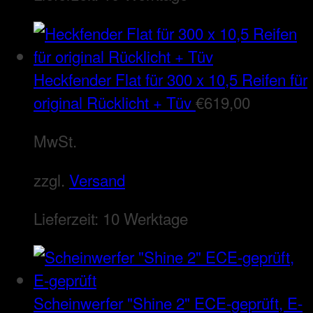
Heckfender Flat für 300 x 10,5 Reifen für
original Rücklicht + Tüv
€
619,00
MwSt.
zzgl.
Versand
Lieferzeit:
10 Werktage
Scheinwerfer "Shine 2" ECE-geprüft, E-