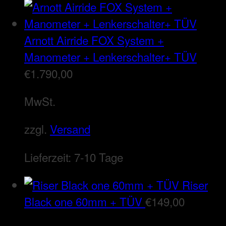
Arnott Airride FOX System +
Manometer + Lenkerschalter+ TÜV
€
1.790,00
MwSt.
zzgl.
Versand
Lieferzeit:
7-10 Tage
Riser
Black one 60mm + TÜV
€
149,00