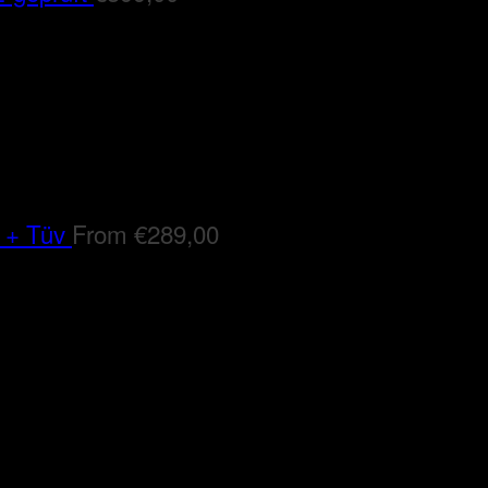
 + Tüv
From
€
289,00