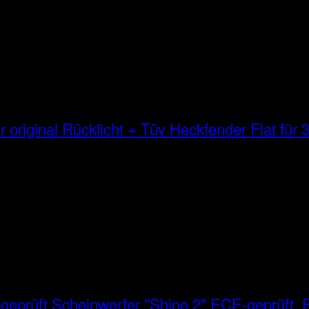
Heckfender Flat für 3
Scheinwerfer "Shine 2" ECE-geprüft, E