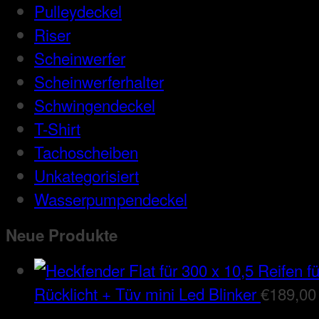
Pulleydeckel
Riser
Scheinwerfer
Scheinwerferhalter
Schwingendeckel
T-Shirt
Tachoscheiben
Unkategorisiert
Wasserpumpendeckel
Neue Produkte
Rücklicht + Tüv mini Led Blinker
€
189,00