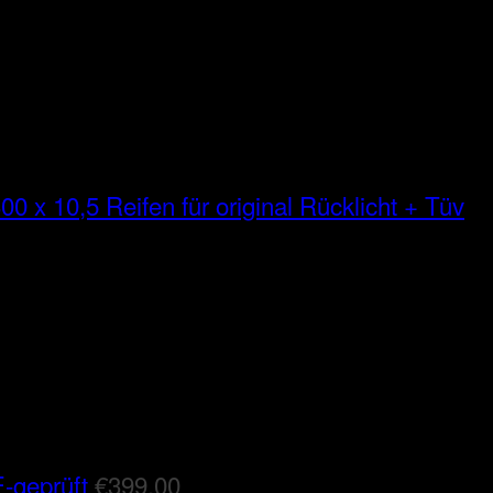
00 x 10,5 Reifen für original Rücklicht + Tüv
-geprüft
€
399,00