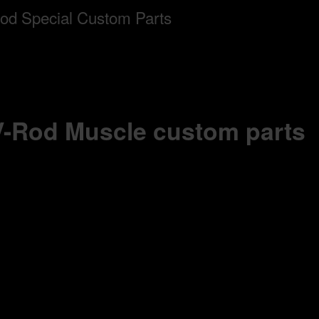
 V-Rod Muscle custom parts