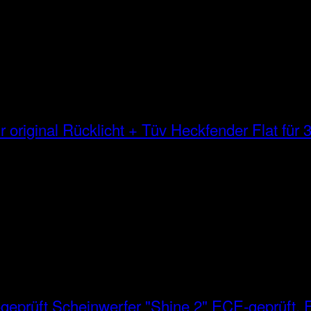
Heckfender Flat für 3
Scheinwerfer "Shine 2" ECE-geprüft, E