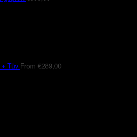
 + Tüv
From
€
289,00