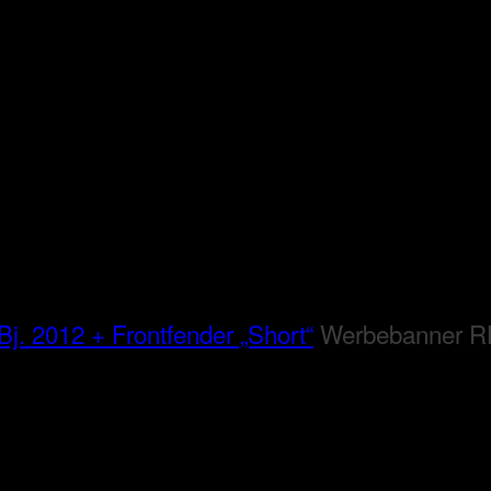
Bj. 2012 + Frontfender „Short“
Werbebanner 