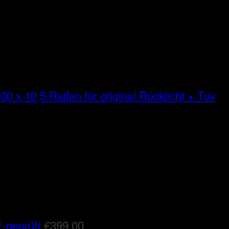
00 x 10,5 Reifen für original Rücklicht + Tüv
-geprüft
€
399,00