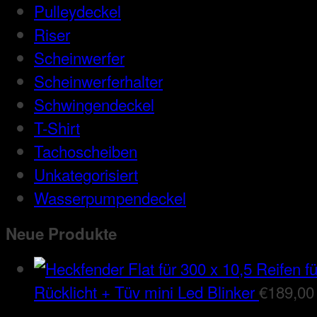
Pulleydeckel
Riser
Scheinwerfer
Scheinwerferhalter
Schwingendeckel
T-Shirt
Tachoscheiben
Unkategorisiert
Wasserpumpendeckel
Neue Produkte
Rücklicht + Tüv mini Led Blinker
€
189,00