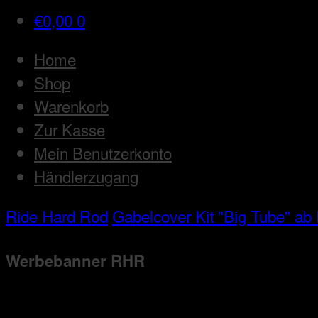
€
0,00
0
Home
Shop
Warenkorb
Zur Kasse
Mein Benutzerkonto
Händlerzugang
Ride Hard Rod
Gabelcover Kit "Big Tube" ab 
Werbebanner RHR