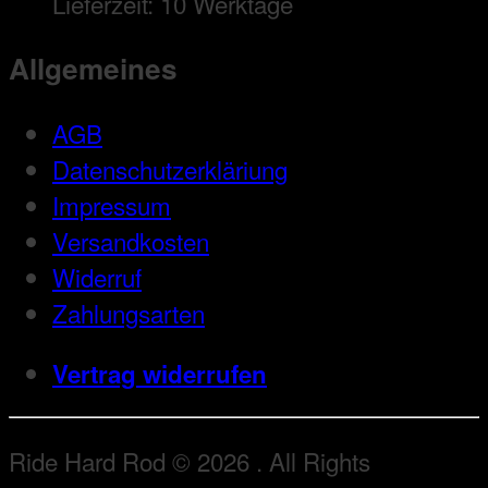
Lieferzeit:
10 Werktage
Allgemeines
AGB
Datenschutzerkläriung
Impressum
Versandkosten
Widerruf
Zahlungsarten
Vertrag widerrufen
Ride Hard Rod © 2026 . All Rights