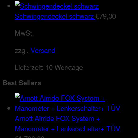
Schwingendeckel schwarz
€
79,00
MwSt.
zzgl.
Versand
Lieferzeit:
10 Werktage
Best Sellers
Arnott Airride FOX System +
Manometer + Lenkerschalter+ TÜV