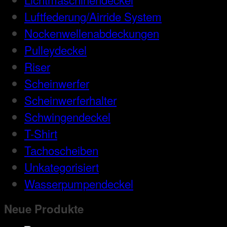
Luftfederung/Airride System
Nockenwellenabdeckungen
Pulleydeckel
Riser
Scheinwerfer
Scheinwerferhalter
Schwingendeckel
T-Shirt
Tachoscheiben
Unkategorisiert
Wasserpumpendeckel
Neue Produkte