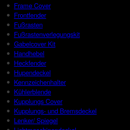
Frame Cover
Frontfender
Fußrasten
Fußrastenverlegungskit
Gabelcover Kit
Handhebel
Heckfender
Hupendeckel
Kennzeichenhalter
Kühlerblende
Kupplungs Cover
Kupplungs- und Bremsdeckel
Lenker/ Spiegel
Lichtmaschinendeckel