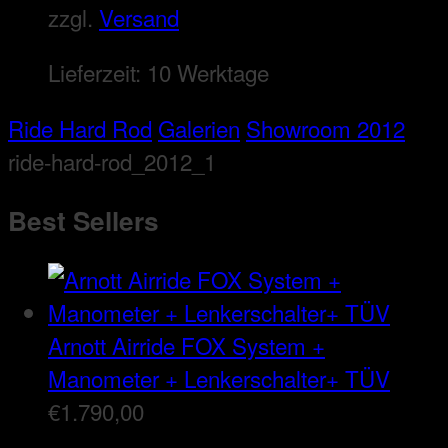
zzgl.
Versand
Lieferzeit:
10 Werktage
Ride Hard Rod
Galerien
Showroom 2012
ride-hard-rod_2012_1
Best Sellers
Arnott Airride FOX System +
Manometer + Lenkerschalter+ TÜV
€
1.790,00