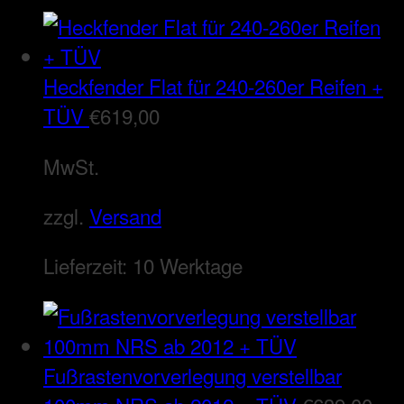
Heckfender Flat für 240-260er Reifen +
TÜV
€
619,00
MwSt.
zzgl.
Versand
Lieferzeit:
10 Werktage
Fußrastenvorverlegung verstellbar