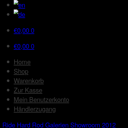
€
0,00
0
€
0,00
0
Home
Shop
Warenkorb
Zur Kasse
Mein Benutzerkonto
Händlerzugang
Ride Hard Rod
Galerien
Showroom 2012