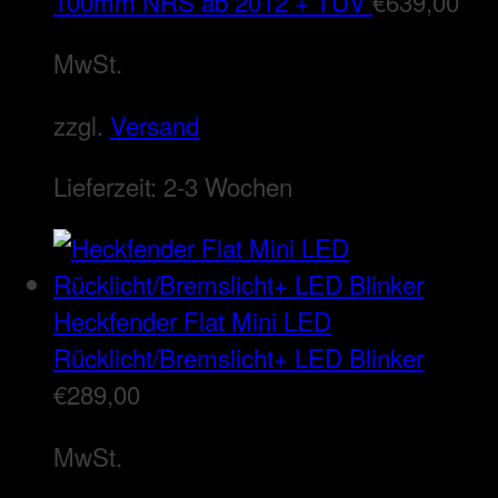
100mm NRS ab 2012 + TÜV
€
639,00
MwSt.
zzgl.
Versand
Lieferzeit:
2-3 Wochen
Heckfender Flat Mini LED
Rücklicht/Bremslicht+ LED Blinker
€
289,00
MwSt.