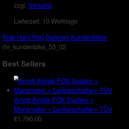
zzgl.
Versand
Lieferzeit:
10 Werktage
Ride Hard Rod
Galerien
Kundenbikes
rhr_kundenbike_53_02
Best Sellers
Arnott Airride FOX System +
Manometer + Lenkerschalter+ TÜV
€
1.790,00