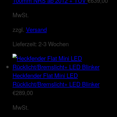
100mm NRS ab 2012 + TÜV
€
639,00
MwSt.
zzgl.
Versand
Lieferzeit:
2-3 Wochen
Heckfender Flat Mini LED
Rücklicht/Bremslicht+ LED Blinker
€
289,00
MwSt.