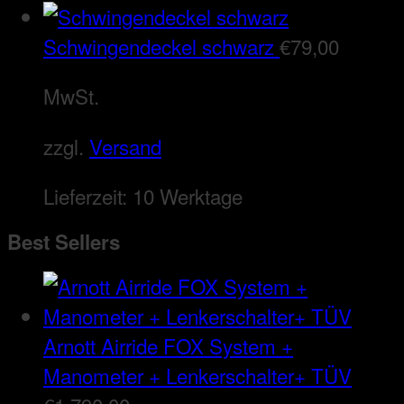
Schwingendeckel schwarz
€
79,00
MwSt.
zzgl.
Versand
Lieferzeit:
10 Werktage
Best Sellers
Arnott Airride FOX System +
Manometer + Lenkerschalter+ TÜV