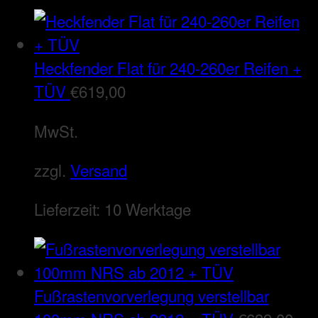
Heckfender Flat für 240-260er Reifen +
TÜV
€
619,00
MwSt.
zzgl.
Versand
Lieferzeit:
10 Werktage
Fußrastenvorverlegung verstellbar