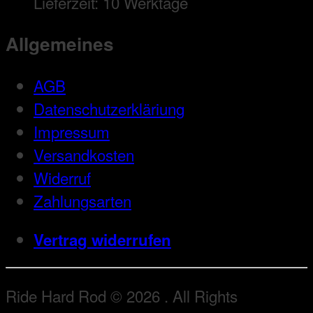
Lieferzeit:
10 Werktage
Allgemeines
AGB
Datenschutzerkläriung
Impressum
Versandkosten
Widerruf
Zahlungsarten
Vertrag widerrufen
Ride Hard Rod © 2026 . All Rights