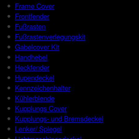
Frame Cover
Frontfender
Fußrasten
Fußrastenverlegungskit
Gabelcover Kit
Handhebel
Heckfender
Hupendeckel
Kennzeichenhalter
Kühlerblende
Kupplungs Cover
Kupplungs- und Bremsdeckel
Lenker/ Spiegel
Lichtmaschinendeckel