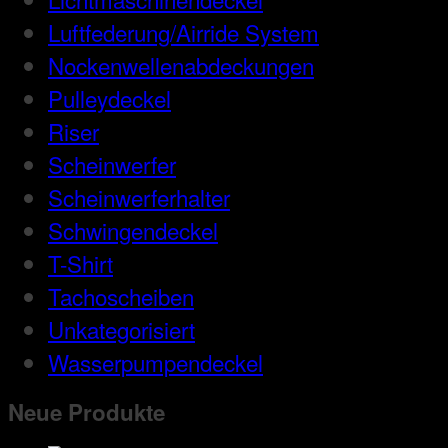
Luftfederung/Airride System
Nockenwellenabdeckungen
Pulleydeckel
Riser
Scheinwerfer
Scheinwerferhalter
Schwingendeckel
T-Shirt
Tachoscheiben
Unkategorisiert
Wasserpumpendeckel
Neue Produkte