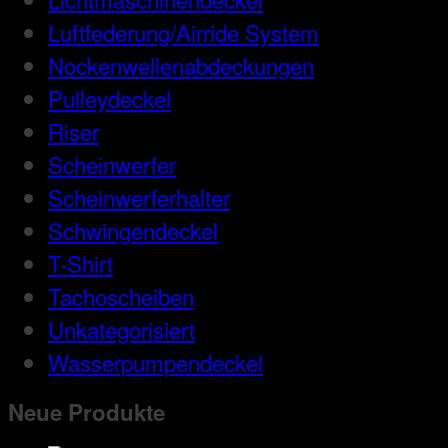
Luftfederung/Airride System
Nockenwellenabdeckungen
Pulleydeckel
Riser
Scheinwerfer
Scheinwerferhalter
Schwingendeckel
T-Shirt
Tachoscheiben
Unkategorisiert
Wasserpumpendeckel
Neue Produkte