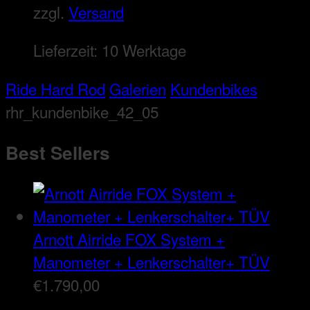
zzgl.
Versand
Lieferzeit:
10 Werktage
Ride Hard Rod
Galerien
Kundenbikes
rhr_kundenbike_42_05
Best Sellers
Arnott Airride FOX System +
Manometer + Lenkerschalter+ TÜV
€
1.790,00