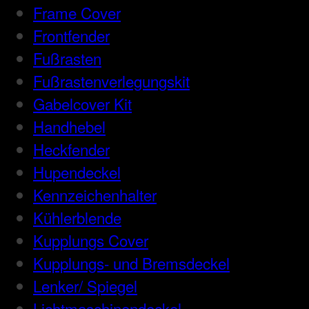
Frame Cover
Frontfender
Fußrasten
Fußrastenverlegungskit
Gabelcover Kit
Handhebel
Heckfender
Hupendeckel
Kennzeichenhalter
Kühlerblende
Kupplungs Cover
Kupplungs- und Bremsdeckel
Lenker/ Spiegel
Lichtmaschinendeckel