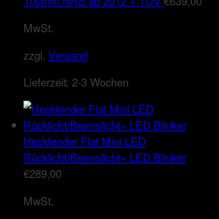
100mm NRS ab 2012 + TÜV
€
639,00
MwSt.
zzgl.
Versand
Lieferzeit:
2-3 Wochen
Heckfender Flat Mini LED
Rücklicht/Bremslicht+ LED Blinker
€
289,00
MwSt.