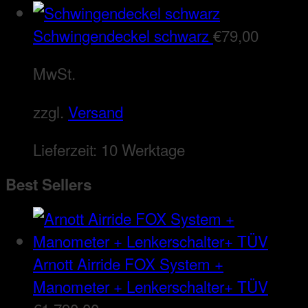
Schwingendeckel schwarz
€
79,00
MwSt.
zzgl.
Versand
Lieferzeit:
10 Werktage
Best Sellers
Arnott Airride FOX System +
Manometer + Lenkerschalter+ TÜV