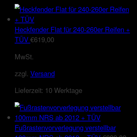
Heckfender Flat für 240-260er Reifen +
TÜV
€
619,00
MwSt.
zzgl.
Versand
Lieferzeit:
10 Werktage
Fußrastenvorverlegung verstellbar