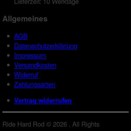
Lieferzeit:
10 Werktage
Allgemeines
AGB
Datenschutzerkläriung
Impressum
Versandkosten
Widerruf
Zahlungsarten
Vertrag widerrufen
Ride Hard Rod © 2026 . All Rights