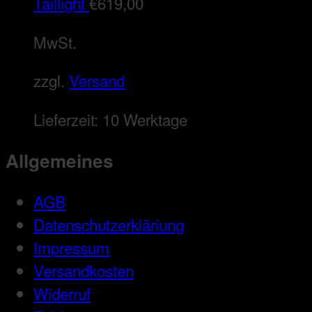
Taillight
€
619,00
MwSt.
zzgl.
Versand
Lieferzeit:
10 Werktage
Allgemeines
AGB
Datenschutzerkläriung
Impressum
Versandkosten
Widerruf