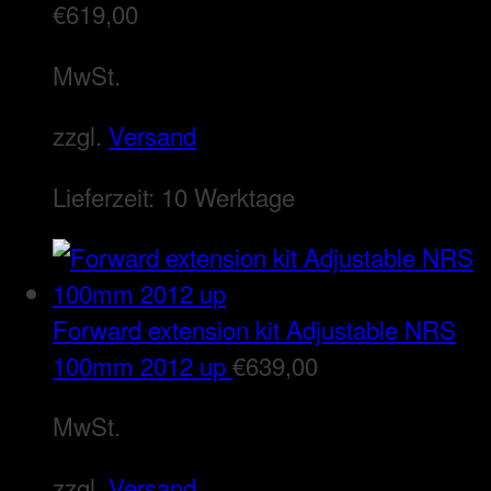
€
619,00
MwSt.
zzgl.
Versand
Lieferzeit:
10 Werktage
Forward extension kit Adjustable NRS
100mm 2012 up
€
639,00
MwSt.
zzgl.
Versand