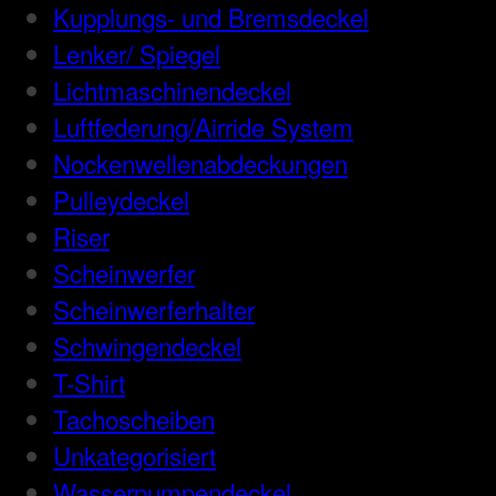
Kupplungs- und Bremsdeckel
Lenker/ Spiegel
Lichtmaschinendeckel
Luftfederung/Airride System
Nockenwellenabdeckungen
Pulleydeckel
Riser
Scheinwerfer
Scheinwerferhalter
Schwingendeckel
T-Shirt
Tachoscheiben
Unkategorisiert
Wasserpumpendeckel