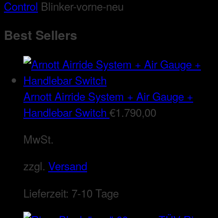
Control
Blinker-vorne-neu
Best Sellers
Arnott Airride System + Air Gauge +
Handlebar Switch
€
1.790,00
MwSt.
zzgl.
Versand
Lieferzeit:
7-10 Tage