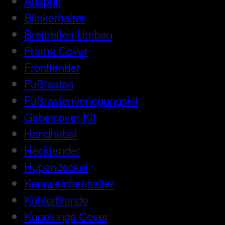
Auspuff
Blinkerhalter
Breitreifen Umbau
Frame Cover
Frontfender
Fußrasten
Fußrastenverlegungskit
Gabelcover Kit
Handhebel
Heckfender
Hupendeckel
Kennzeichenhalter
Kühlerblende
Kupplungs Cover