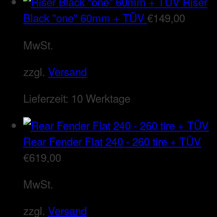
Riser
Black "one" 60mm + TÜV
€
149,00
MwSt.
zzgl.
Versand
Lieferzeit:
10 Werktage
Rear Fender Flat 240 - 260 tire + TÜV
€
619,00
MwSt.
zzgl.
Versand