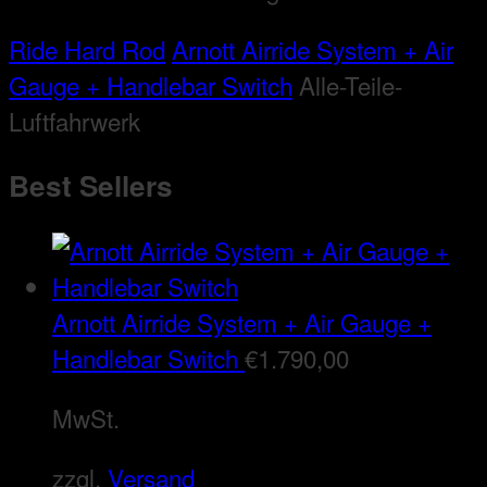
Ride Hard Rod
Arnott Airride System + Air
Gauge + Handlebar Switch
Alle-Teile-
Luftfahrwerk
Best Sellers
Arnott Airride System + Air Gauge +
Handlebar Switch
€
1.790,00
MwSt.
zzgl.
Versand