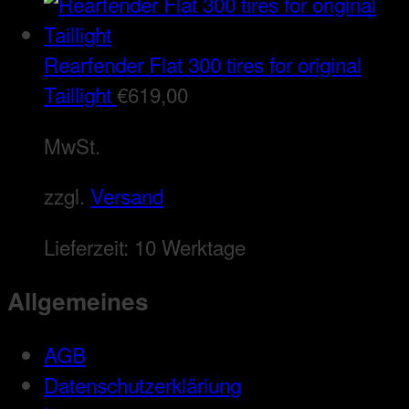
Rearfender Flat 300 tires for original
Taillight
€
619,00
MwSt.
zzgl.
Versand
Lieferzeit:
10 Werktage
Allgemeines
AGB
Datenschutzerkläriung