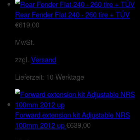
Rear Fender Flat 240 - 260 tire + TÜV
€
619,00
MwSt.
zzgl.
Versand
Lieferzeit:
10 Werktage
Forward extension kit Adjustable NRS
100mm 2012 up
€
639,00