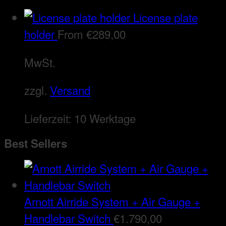
License plate
holder
From
€
289,00
MwSt.
zzgl.
Versand
Lieferzeit:
10 Werktage
Best Sellers
Arnott Airride System + Air Gauge +
Handlebar Switch
€
1.790,00