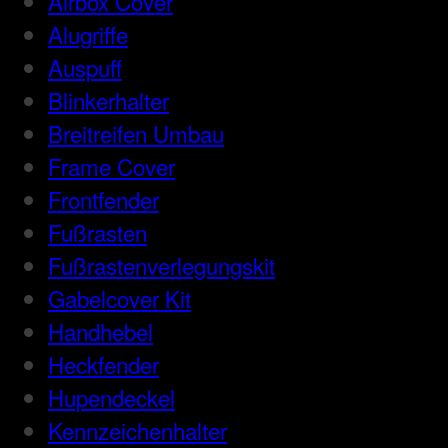
Airbox Cover
Alugriffe
Auspuff
Blinkerhalter
Breitreifen Umbau
Frame Cover
Frontfender
Fußrasten
Fußrastenverlegungskit
Gabelcover Kit
Handhebel
Heckfender
Hupendeckel
Kennzeichenhalter