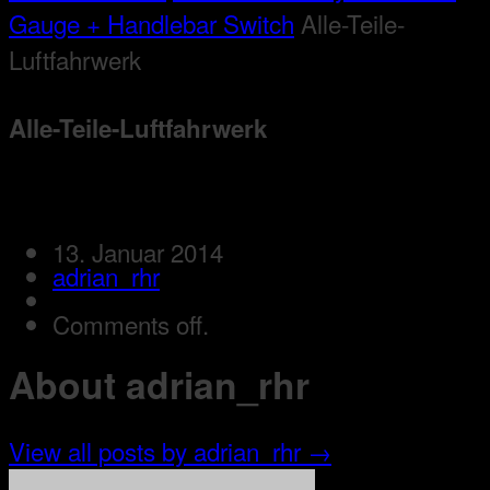
Gauge + Handlebar Switch
Alle-Teile-
Luftfahrwerk
Alle-Teile-Luftfahrwerk
13. Januar 2014
adrian_rhr
Comments off.
About adrian_rhr
View all posts by adrian_rhr
→