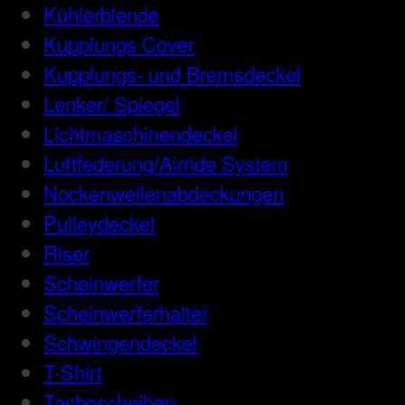
Kühlerblende
Kupplungs Cover
Kupplungs- und Bremsdeckel
Lenker/ Spiegel
Lichtmaschinendeckel
Luftfederung/Airride System
Nockenwellenabdeckungen
Pulleydeckel
Riser
Scheinwerfer
Scheinwerferhalter
Schwingendeckel
T-Shirt
Tachoscheiben